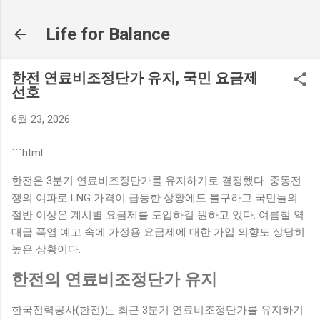
기본 콘텐츠로 건너뛰기
Life for Balance
한전 연료비조정단가 유지, 국민 요금제
선호
6월 23, 2026
```html
한전은 3분기 연료비조정단가를 유지하기로 결정했다. 중동전
쟁의 여파로 LNG 가격이 급등한 상황에도 불구하고 국민들의
절반 이상은 계시별 요금제를 도입하길 원하고 있다. 여름철 역
대급 폭염 예고 속에 가정용 요금제에 대한 가입 의향도 상당히
높은 상황이다.
한전의 연료비조정단가 유지
한국전력공사(한전)는 최근 3분기 연료비조정단가를 유지하기