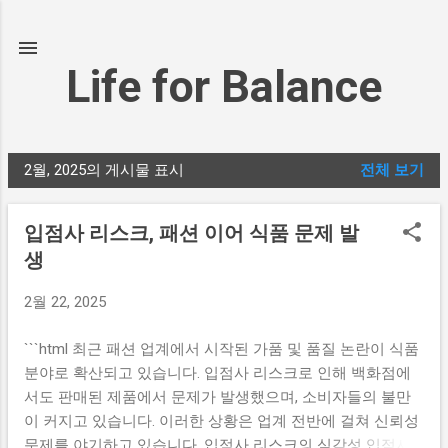
기본 콘텐츠로 건너뛰기
Life for Balance
2월, 2025의 게시물 표시
전체 보기
글
입점사 리스크, 패션 이어 식품 문제 발
생
2월 22, 2025
```html 최근 패션 업계에서 시작된 가품 및 품질 논란이 식품
분야로 확산되고 있습니다. 입점사 리스크로 인해 백화점에
서도 판매된 제품에서 문제가 발생했으며, 소비자들의 불만
이 커지고 있습니다. 이러한 상황은 업계 전반에 걸쳐 신뢰성
문제를 야기하고 있습니다. 입점사 리스크의 심각성 입점사