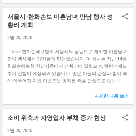
를 전했습니다. 그는 이러한 사건이 은행의 신뢰성을 손상시
이러한 현실은 누구에게나 영향을 미치게 되며, 특히 청년층
킬 수 있으며, 따라서 신속한 수습 과정이 필요하다고 언급했
의 미래에 더욱 큰 타격을 줄 것으로 예상된다. 결국 이는 세
서울시-한화손보 미혼남녀 만남 행사 성
습니다. 이 원장은 우리은행이 이러한 문제를 해결하기 위해
대 간의 공정한 연금 시스템을 위한 근본적인 문제로 부각되
투명한 조사가 필요하며, 특히 임종룡 회장의 리더십 아래에
황리 개최
고 있다. 국민연금 개혁의 필요성 국민연금 제도의 개혁이 필
서 이루어져야 한다고 강조했습니다. 이러한 발언은 금융감
요한 이유는 세대 차별 문제를 극복하기 위해서이다. 지금까
2월 20, 2025
독원의 엄정한 자세를 하락시키지 않으려는 의지를 드러냅니
지의 정책은 노령층의 수급액을 보호하는 데에 치중되었던
다. 또한 이복현 원장은 은행업계 전반에 걸쳐 이러한 사고가
경향이 있다. 그러나 이러한 정책은 청년층의 수급액을 악화
```html 한화손해보험이 서울시와 공동으로 개최한 미혼남녀
재발하지 않도록 미리 방지책을 마련할 것을 촉구했습니다.
시키고, 결국 연금 제도에 대한 신뢰를 상실하게 만드는 결과
만남 행사에서 22커플이 탄생했습니다. 이 행사는 지난 14일
그는 우리은행이 단계별로 개선책을 마련하고 이를 행동으로
를 초래하고 있다. 따라서 국가차원에서 국민연금 ...
한화손해보험 한남사옥에서 성황리에 열렸으며, 하반기에도
옮기기 위해선 임 회장이 중심에 서야 한다고 설명했습니다.
추가 진행이 예정되어 있습니다. 많은 이들의 관심과 참여 속
이러한 상황은 금융기관뿐만 아니라 국민의 신뢰에도 큰 영
에 이루어진 이번 이벤트는 잇따른 커플 탄생으로 많은 화제
향을 미치기 때문에 철저한 대책 마련이 필요합니다. 이러한
를 모았습니다. 서울시와 한화손보의 협력적 만남 이벤트 서
경과 속에서 이복현 원장의 발언은 단순한 사건의 수습을 넘
울시와 한화손해보험이 공동으로 추진한 이번 미혼남녀 만남
어, 금융업계 전반에 대한 신뢰 회복의 기초가 될 것입니다.
자세한 내용 보기
행사는 많은 이들에게 큰 호응을 얻었습니다. 행사는 한남사
임 회장의 관리 아래에서 이 사건이 어떻게 전개될지는 향후
옥에서 진행되었으며, 150명 이상의 미혼 남녀가 모여 소중한
금융시장에 큰 영향을 미칠 것으로 보입니다. 우리은행의 부
소비 위축과 자영업자 부채 증가 현상
인연을 위해 다양한 프로그램에 참여했습니다. 참가자들은
당대출 문제점 우리은행에서 발생한 부당대출 사건은 그동안
쉽게 다가가기 어려운 상대방과의 만남을 통해 서로의 매력
금융업계에서 잠재된 문제들이 표면으로 드러나는 계기가 되
2월 20, 2025
을 발견할 수 있는 기회를 가졌습니다. 행사에서는 다양한 대
었습니다. 이 문제는 단순히 개인의 실수나 부주의에 의한 것