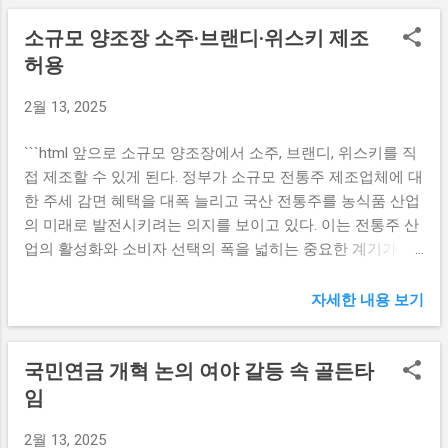
활용하기 위한 전략으로 볼 수 있다. 특히 이번 개선안은 자산
의 확대 새로운 대책의 한 축은 소규모 전통주 제조업체에 대
소규모 양조장 소주·브랜디·위스키 제조
운용사에만 국한되었던 주간운용사 자격을 증권사에도 부여
한 주세 감면 혜택을 대폭 늘리는 것입니다. 주세는 제조업체
함으로써, 다양한 금융기관들이 연기금투자풀 운영에 참여할
허용
의 경제적 부담을 직접적으로 영향을 미치는 요인 중 하나로,
수 있는 환경을 조성하는 데 중점을 두고 있다. 이에 따라, 증
이 세금을 줄이는 것은 소규모 양조장에게 큰 도움이 될 수 있
2월 13, 2025
권사들은 자산운용사와의 협력하여 보다 다양한 투자 상품을
습니다. 앞으로 소규모 양조장은 고유의 제조 방식으로 만들
제공할 수 있는 기회를 얻게 될 것이다. 이는 시장의 투명성과
어낸 전통주를 더 저렴하게 소비자에게 제공할 수 있습니다.
```html 앞으로 소규모 양조장에서 소주, 브랜디, 위스키를 직
경쟁력을 높이는 데 긍정적인 영향을 미칠 것으로 기대된다.
이는 소비자들에게 가격 경쟁력을 갖춘 제품을 제공함으로
접 제조할 수 있게 된다. 정부가 소규모 전통주 제조업체에 대
또한, 이러한 변화는 연기금이 보다 능동적으로 시장에 대응
써, 전통주에 대한 관심과 소비를 더욱 높일 수 있을 것입니
한 주세 감면 혜택을 대폭 늘리고 국산 전통주를 농식품 산업
하고, 수익률을 향상시킬 수 있는 조건을 마련하는 데 기여할
다. 또한, 주세 감면은 소규모 양조장들이 신...
의 미래로 발전시키려는 의지를 보이고 있다. 이는 전통주 산
것으로 보인다. 더욱이, 정부는 이번 제도 개선이 단순히 운용
업의 활성화와 소비자 선택의 폭을 넓히는 중요한 계기가 될
사 자격 확대에 그치지 않고 실제 투자 수익성을 높이는 데 기
것이다. 소규모 양조장과 소주 제조의 새로운 기회 소규모 양
반이 되었다고 강조하였다. 이는 연기금투자풀의 운용 방식
조장에서 소주를 직접 제조할 수 있도록 허용된 것은 많은 전
에 혁신을 가져오는 계기가 될 것이다. 따라서 앞으로 투자자
자세한 내용 보기
통주 제조업체에게 새로운 비즈니스 기회를 제공할 것이다.
들은 더 많은 선택권을 가지게 되어, 자신들의 기대 수익률을
특히, 이 변화는 소규모 양조장이 대규모 산업에 비해 경쟁력
달성할 가능성이 높아질 것이다. 수익성을 강조한 제도 개선
국민연금 개혁 논의 여야 갈등 속 골든타
을 가질 수 있는 기초가 될 것으로 기대된다. 그동안 대기업
의 의미 연기금투자풀 제도의 개선이 가져오는 수익성 확보
중심으로 운영되었던 소주 시장에 새로운 바람을 일으키는
임
는 단순히 금전적 이익을 넘어 경제 전반에 긍정적인 파급효
계기가 될 수 있다. 첫째로, 소규모 양조장이 지역 특산물과
과를 미칠 것으로 예상된다. 특히, 정부는 이번 제도를 통해
2월 13, 2025
한정된 원재료를 활용해 차별화된 소주를 생산할 수 있는 기
안정적인 수익 창출이 가능하다고 보고 있으며, 이를 통해 장