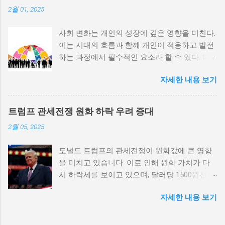
2월 01, 2025
중 하나로 꼽힌다. 민주주의가 제대로 작동하지
않거나 독재 정권이 유지되는 상황에서는 정치
사회 변화는 개인의 성장에 깊은 영향을 미친다.
적 갈등이 심화되고, 이로 인해 내전의 위험이
이는 시대의 흐름과 함께 개인이 적응하고 발전
증가한다. 이와 같은 경우, 국민들은 정부에 대
하는 과정에서 필수적인 요소라 할 수 있다. 따
한 불만을 느끼고, 체제 전복을 위해 무장 세력
라서 사회 변화와 개인 성장 간의 관계를 자세히
에 참여하거나 반정부 활동을 시작할 수 있다.
자세한 내용 보기
탐구하는 것이 필요하다. 사회 변화의 의미와 구
역사적으로도 정치적 불안정성이 높은 국가에
조 사회 변화란 특정 사회의 구조, 문화, 가치관
서는 종종 내전이 발발했던 예가 많다. 이러한
등이 시간이 지남에 따라 변화하는 과정을 의미
비극적인 상황을 방지하기 위해서는 먼저 정치
트럼프 관세전쟁 원화 하락 우려 증대
한다. 이러한 변화는 다양한 요인에 의해 발생할
체제를 안정시키고, 시민들의 목소리가 공정히
2월 05, 2025
수 있으며, 주로 경제적인 요인, 정치적 변동, 기
반영될 수 있도록 대화의 장을 마련해야 한다.
술의 발전 등이 독립적으로 또는 상호작용하여
경제적 불균형과 내전의 관계 내전 발발의 중요
도널드 트럼프의 관세전쟁이 원화값에 큰 영향
이루어진다. 예를 들어, 산업 혁명은 사람들이
한 원인 중 하나는 경제적 불균형이다. 경제가
을 미치고 있습니다. 이로 인해 원화 가치가 다
일하는 방식과 생활 방식을 완전히 변화시켰다.
일부 계층에 의해 독점되고, 대다수의 국민이 경
시 하락세를 보이고 있으며, 달러당 1500원선이
이에 따라 개인의 역할과 목표 또한 변화할 수밖
제적 불안정과 빈곤 속에서 고통받게 되면, 사회
붕괴될 가능성에 대한 우려가 커지고 있습니다.
에 없었다. 사회 변화는 개인의 성장을 위한 새
적 불만이 쌓이기 마련이다. 이와 같은 경제적
자세한 내용 보기
이러한 경제적 변화가 앞으로 어떻게 전개될지
로운 기회를 창출한다. 예를 들어, 정보통신기술
상황은 종종 특정 집단의 정치적 세력화를 야기
주목할 필요가 있습니다. 트럼프 관세전쟁의 본
의 발전으로 인해 원거리에서의 협업이 가능해
하며, 이를 통해 정부에 대한 반발이 촉발된다.
질과 영향 도널드 트럼프가 추진하는 경제정책