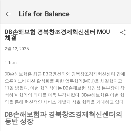
기본 콘텐츠로 건너뛰기
Life for Balance
DB손해보험 경북창조경제혁신센터 MOU
체결
2월 12, 2025
```html
DB손해보험은 최근 DB금융센터와 경북창조경제혁신센터 간에
오픈이노베이션 활성화를 위한 업무협약(MOU)을 체결했다고
11일 밝혔다. 이번 협약식에는 DB손해보험 심진섭 본부장이 참
석하여 협약의 의미를 더욱 부각시켰다. DB손해보험은 이번 협
약을 통해 혁신적인 서비스 개발과 상호 협력을 기대하고 있다.
DB손해보험과 경북창조경제혁신센터의
동반 성장