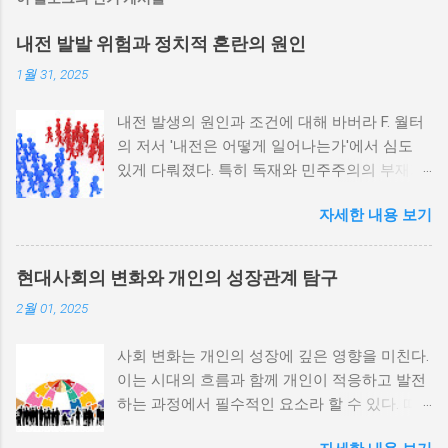
내전 발발 위험과 정치적 혼란의 원인
1월 31, 2025
내전 발생의 원인과 조건에 대해 바버라 F. 월터
의 저서 '내전은 어떻게 일어나는가'에서 심도
있게 다뤄졌다. 특히 독재와 민주주의의 부재가
내전 발발 가능성을 높인다는 점이 강조되었다.
자세한 내용 보기
정치적 파벌화와 경제·군사 체제의 불안정성이
내전의 촉매제가 된다는 사실은 우리에게 중요
한 교훈을 준다. 정치적 불안정성과 내전 발발
현대사회의 변화와 개인의 성장관계 탐구
위험 정치적 불안정성은 내전 발발의 핵심 요인
2월 01, 2025
중 하나로 꼽힌다. 민주주의가 제대로 작동하지
않거나 독재 정권이 유지되는 상황에서는 정치
사회 변화는 개인의 성장에 깊은 영향을 미친다.
적 갈등이 심화되고, 이로 인해 내전의 위험이
이는 시대의 흐름과 함께 개인이 적응하고 발전
증가한다. 이와 같은 경우, 국민들은 정부에 대
하는 과정에서 필수적인 요소라 할 수 있다. 따
한 불만을 느끼고, 체제 전복을 위해 무장 세력
라서 사회 변화와 개인 성장 간의 관계를 자세히
에 참여하거나 반정부 활동을 시작할 수 있다.