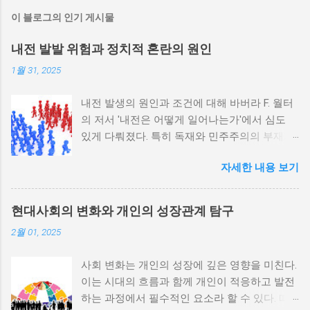
이 블로그의 인기 게시물
내전 발발 위험과 정치적 혼란의 원인
1월 31, 2025
내전 발생의 원인과 조건에 대해 바버라 F. 월터
의 저서 '내전은 어떻게 일어나는가'에서 심도
있게 다뤄졌다. 특히 독재와 민주주의의 부재가
내전 발발 가능성을 높인다는 점이 강조되었다.
자세한 내용 보기
정치적 파벌화와 경제·군사 체제의 불안정성이
내전의 촉매제가 된다는 사실은 우리에게 중요
한 교훈을 준다. 정치적 불안정성과 내전 발발
현대사회의 변화와 개인의 성장관계 탐구
위험 정치적 불안정성은 내전 발발의 핵심 요인
2월 01, 2025
중 하나로 꼽힌다. 민주주의가 제대로 작동하지
않거나 독재 정권이 유지되는 상황에서는 정치
사회 변화는 개인의 성장에 깊은 영향을 미친다.
적 갈등이 심화되고, 이로 인해 내전의 위험이
이는 시대의 흐름과 함께 개인이 적응하고 발전
증가한다. 이와 같은 경우, 국민들은 정부에 대
하는 과정에서 필수적인 요소라 할 수 있다. 따
한 불만을 느끼고, 체제 전복을 위해 무장 세력