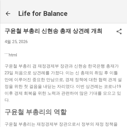
기본 콘텐츠로 건너뛰기
Life for Balance
구윤철 부총리 신현송 총재 상견례 개최
4월 25, 2026
```html
구윤철 부총리 겸 재정경제부 장관과 신현송 한국은행 총재가
23일 처음으로 상견례를 가졌다. 이는 신 총재의 취임 후 이틀
만에 이루어진 중요한 만남으로, 경제 정책에 대한 협력 관계 설
정을 위한 첫 걸음을 내딛는 자리였다. 이번 상견례는 코로나19
이후 경제 회복을 위한 노력과 관련하여 많은 기대를 모으고 있
다.
구윤철 부총리의 역할
구윤철 부총리는 재정경제부 장관으로서 정부의 재정 정책을