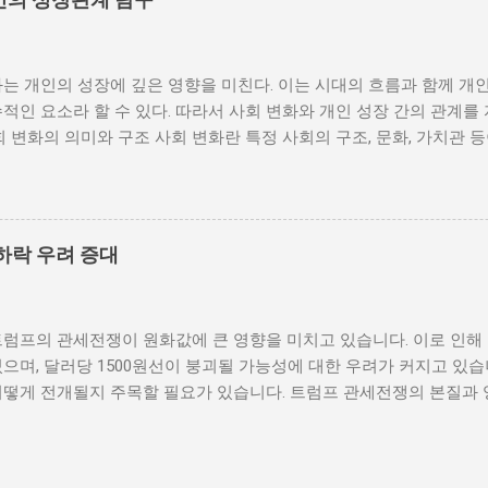
이러한 비극적인 상황을 방지하기 위해서는 먼저 정치 체제를 안정시키
 수 있도록 대화의 장을 마련해야 한다. 경제적 불균형과 내전의 관
 경제적 불균형이다. 경제가 일부 계층에 의해 독점되고, 대다수의 
는 개인의 성장에 깊은 영향을 미친다. 이는 시대의 흐름과 함께 개
통받게 되면, 사회적 불만이 쌓이기 마련이다. 이와 같은 경제적 상
적인 요소라 할 수 있다. 따라서 사회 변화와 개인 성장 간의 관계를
를 야기하며, 이를 통해 정부에 대한 반발이 촉발된다. 성장은 불균
회 변화의 의미와 구조 사회 변화란 특정 사회의 구조, 문화, 가치관 
 사회적 불안이 증대할 경우 시민들은 무장 봉기와 같은 극단적 선택
을 의미한다. 이러한 변화는 다양한 요인에 의해 발생할 수 있으며, 
 해소하기 위해서는 공정한 세제 정책과 사회 안전망 구축이 필수적이
술의 발전 등이 독립적으로 또는 상호작용하여 이루어진다. 예를 들어
사람에게 균등하게 제공하면, 내전 발발 가능성을 크게 낮출 수 있다.
과 생활 방식을 완전히 변화시켰다. 이에 따라 개인의 역할과 목표 
갈등은 내전의 불씨가 되기도 한다. 무장세력 간의 갈등이 심화되거나
는 개인의 성장을 위한 새로운 기회를 창출한다. 예를 들어, 정보통
욱 심각해질 수 있다. 무장세력은 각각의 이념이나 이해관계에 따라 
하락 우려 증대
 협업이 가능해지면서, 개인들은 지역적인 제약에서 벗어나 국제적
되었다. 이러한 변화는 개인이 자신의 전문성을 더욱 넓힐 수 있는 장
 접할 기회를 제공하게 된다. 하지만 사회 변화는 항상 긍정적인 결
트럼프의 관세전쟁이 원화값에 큰 영향을 미치고 있습니다. 이로 인해
에 대한 적응력이 부족한 개인은 불안감과 스트레스를 느낄 수 있으며
으며, 달러당 1500원선이 붕괴될 가능성에 대한 우려가 커지고 있습
도 있다. 따라서 개인이 사회 변화에 어떻게 대응하는지가 중요하다.
어떻게 전개될지 주목할 필요가 있습니다. 트럼프 관세전쟁의 본질과 
지속적으로 발전시키는 것이 필수적이다. 개인 성장의 과정과 사회적 
제정책 중 가장 큰 논란거리는 바로 관세전쟁입니다. 그는 미국의 제
며, 이 과정에서 사회적 환경은 중요한 역할을 한다. 다양한 사회적 
가들에 대한 고율의 관세를 부과하기 시작했습니다. 이러한 조치는 단
에 영향을 미치며, 이는 결국 개인의 성장에 긍정적 또는 부정적인 결
혜택을 주지만, 전 세계적으로는 경제 불확실성을 초래하고 있습니다.
육, 직장 동료, 친구 등 여러 사회적 관계가 개인의 성장에 영향을 미친