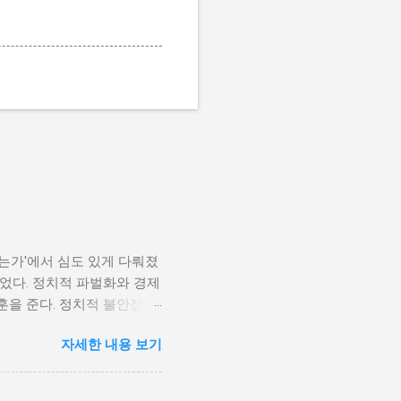
나는가'에서 심도 있게 다뤄졌
었다. 정치적 파벌화와 경제
훈을 준다. 정치적 불안정성
다. 민주주의가 제대로 작동
자세한 내용 보기
 인해 내전의 위험이 증가한
 무장 세력에 참여하거나 반정
 종종 내전이 발발했던 예가