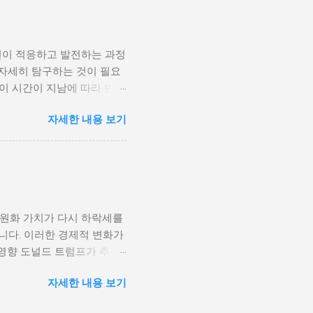
고, 시민들의 목소리가 공정
계 내전 발발의 중요한 원인
국민이 경제적 불안정과 빈곤
인이 적응하고 발전하는 과정
황은 종종 특정 집단의 정치
 자세히 탐구하는 것이 필요
형하게 이루어지고, 실업률은
등이 시간이 지남에 따라 변화
을 고려하게 된다. 경제적
주로 경제적인 요인, 정치적
다. 이를 통해 경제적 기회
자세한 내용 보기
, 산업 혁명은 사람들이 일
 군사적 갈등과 내전의 불씨
또한 변화할 수밖에 없었다.
 외부 세력이 개입하게 되면
신기술의 발전으로 인해 원거
성격이 다르지만, 이들은 종
인 시장에서도 활발히 활동할
점을 제공하며, 다양한 문화
과만을 가져오는 것은 아니
 원화 가치가 다시 하락세를
, 이에 따라 성장의 기회를
니다. 이러한 경제적 변화가
 올바른 대처 방법을 찾고
영향 도널드 트럼프가 추진
환경 개인 성장은 여러 단계
조업을 보호하기 위해 중국과
요소가 개인의 심리적 및 정
자세한 내용 보기
기적으로는 미국 내 제조업
과를 가져올 수 있다. 가정
 특히, 한국과 같은 수출
다. 예를 들어, 지지적인 가