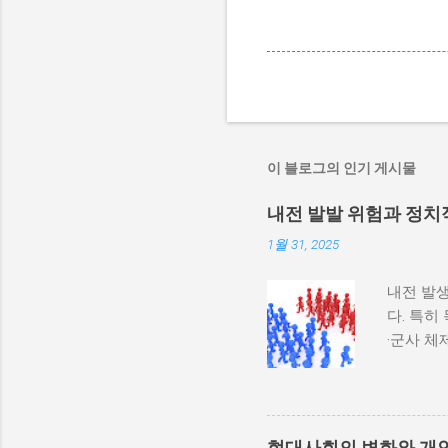
이 블로그의 인기 게시물
내전 발발 위험과 정치
1월 31, 2025
내전 발생
다. 특히
·군사 
과 내전 
하지 않
다. 이와
부 활동
현대사회의 변화와 개