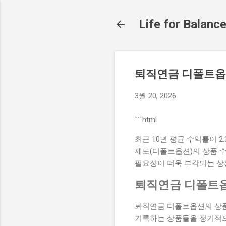
Life for Balanc
퇴직연금 디폴트옵
3월 20, 2026
```html
최근 10년 평균 수익률이 
제도(디폴트옵션)의 상품 
필요성이 더욱 부각되는 상
퇴직연금 디폴트옵
퇴직연금 디폴트옵션의 상품
기록하는 상품들을 정기적으