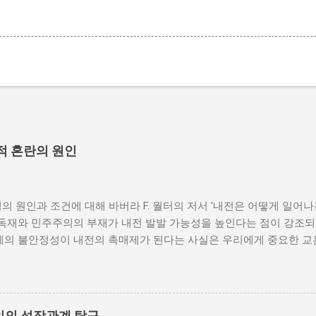
적 혼란의 원인
의 원인과 조건에 대해 바버라 F. 월터의 저서 '내전은 어떻게 일어
 독재와 민주주의의 부재가 내전 발발 가능성을 높인다는 점이 강조되
체제의 불안정성이 내전의 촉매제가 된다는 사실은 우리에게 중요한 교
발발 위험 정치적 불안정성은 내전 발발의 핵심 요인 중 하나로 꼽힌
거나 독재 정권이 유지되는 상황에서는 정치적 갈등이 심화되고, 이로
 같은 경우, 국민들은 정부에 대한 불만을 느끼고, 체제 전복을 위해
을 시작할 수 있다. 역사적으로도 정치적 불안정성이 높은 국가에서는
인의 성장관계 탐구