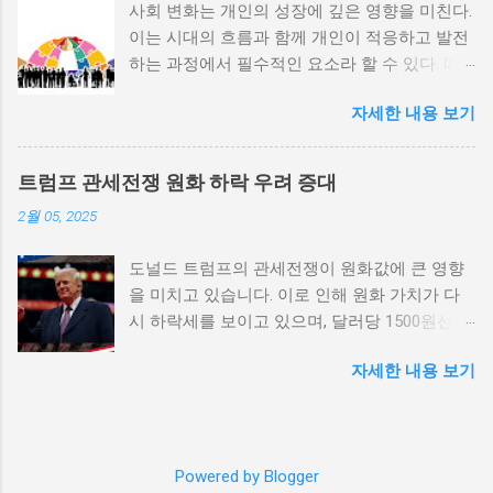
사회 변화는 개인의 성장에 깊은 영향을 미친다.
적 갈등이 심화되고, 이로 인해 내전의 위험이
이는 시대의 흐름과 함께 개인이 적응하고 발전
증가한다. 이와 같은 경우, 국민들은 정부에 대
하는 과정에서 필수적인 요소라 할 수 있다. 따
한 불만을 느끼고, 체제 전복을 위해 무장 세력
라서 사회 변화와 개인 성장 간의 관계를 자세히
에 참여하거나 반정부 활동을 시작할 수 있다.
자세한 내용 보기
탐구하는 것이 필요하다. 사회 변화의 의미와 구
역사적으로도 정치적 불안정성이 높은 국가에
조 사회 변화란 특정 사회의 구조, 문화, 가치관
서는 종종 내전이 발발했던 예가 많다. 이러한
등이 시간이 지남에 따라 변화하는 과정을 의미
비극적인 상황을 방지하기 위해서는 먼저 정치
트럼프 관세전쟁 원화 하락 우려 증대
한다. 이러한 변화는 다양한 요인에 의해 발생할
체제를 안정시키고, 시민들의 목소리가 공정히
2월 05, 2025
수 있으며, 주로 경제적인 요인, 정치적 변동, 기
반영될 수 있도록 대화의 장을 마련해야 한다.
술의 발전 등이 독립적으로 또는 상호작용하여
경제적 불균형과 내전의 관계 내전 발발의 중요
도널드 트럼프의 관세전쟁이 원화값에 큰 영향
이루어진다. 예를 들어, 산업 혁명은 사람들이
한 원인 중 하나는 경제적 불균형이다. 경제가
을 미치고 있습니다. 이로 인해 원화 가치가 다
일하는 방식과 생활 방식을 완전히 변화시켰다.
일부 계층에 의해 독점되고, 대다수의 국민이 경
시 하락세를 보이고 있으며, 달러당 1500원선이
이에 따라 개인의 역할과 목표 또한 변화할 수밖
제적 불안정과 빈곤 속에서 고통받게 되면, 사회
붕괴될 가능성에 대한 우려가 커지고 있습니다.
에 없었다. 사회 변화는 개인의 성장을 위한 새
적 불만이 쌓이기 마련이다. 이와 같은 경제적
자세한 내용 보기
이러한 경제적 변화가 앞으로 어떻게 전개될지
로운 기회를 창출한다. 예를 들어, 정보통신기술
상황은 종종 특정 집단의 정치적 세력화를 야기
주목할 필요가 있습니다. 트럼프 관세전쟁의 본
의 발전으로 인해 원거리에서의 협업이 가능해
하며, 이를 통해 정부에 대한 반발이 촉발된다.
질과 영향 도널드 트럼프가 추진하는 경제정책
지면서, 개인들은 지역적인 제약에서 벗어나 국
성장은 불균형하게 이루어지고, 실업률은 상승
중 가장 큰 논란거리는 바로 관세전쟁입니다. 그
제적인 시장에서도 활발히 활동할 수 있게 되었
하며, 사회적 불안이 증대할 경우 시민들은 무장
Powered by Blogger
는 미국의 제조업을 보호하기 위해 중국과 다른
다. 이러한 변화는 개인이 자신의 전문성을 더욱
봉기와 같은 극단적 선택을 고려하게 된다. 경제