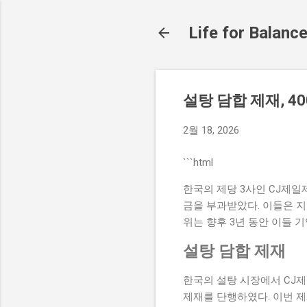
Life for Balanc
설탕 담합 제재, 4
2월 18, 2026
```html
한국의 제당 3사인 CJ제일
금을 부과받았다. 이들은 지
위는 향후 3년 동안 이들 
설탕 담합 제재
한국의 설탕 시장에서 CJ
제재를 단행하였다. 이번 제