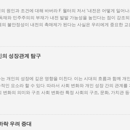
의 원인과 조건에 대해 바버라 F. 월터의 저서 '내전은 어떻게 일어
 독재와 민주주의의 부재가 내전 발발 가능성을 높인다는 점이 강조되
체제의 불안정성이 내전의 촉매제가 된다는 사실은 우리에게 중요한 교
발발 위험 정치적 불안정성은 내전 발발의 핵심 요인 중 하나로 꼽힌
거나 독재 정권이 유지되는 상황에서는 정치적 갈등이 심화되고, 이로
 같은 경우, 국민들은 정부에 대한 불만을 느끼고, 체제 전복을 위해
을 시작할 수 있다. 역사적으로도 정치적 불안정성이 높은 국가에서는
인의 성장관계 탐구
이러한 비극적인 상황을 방지하기 위해서는 먼저 정치 체제를 안정시키
 수 있도록 대화의 장을 마련해야 한다. 경제적 불균형과 내전의 관
 경제적 불균형이다. 경제가 일부 계층에 의해 독점되고, 대다수의 
는 개인의 성장에 깊은 영향을 미친다. 이는 시대의 흐름과 함께 개
통받게 되면, 사회적 불만이 쌓이기 마련이다. 이와 같은 경제적 상
적인 요소라 할 수 있다. 따라서 사회 변화와 개인 성장 간의 관계를
를 야기하며, 이를 통해 정부에 대한 반발이 촉발된다. 성장은 불균
회 변화의 의미와 구조 사회 변화란 특정 사회의 구조, 문화, 가치관 
 사회적 불안이 증대할 경우 시민들은 무장 봉기와 같은 극단적 선택
을 의미한다. 이러한 변화는 다양한 요인에 의해 발생할 수 있으며, 
 해소하기 위해서는 공정한 세제 정책과 사회 안전망 구축이 필수적이
술의 발전 등이 독립적으로 또는 상호작용하여 이루어진다. 예를 들어
사람에게 균등하게 제공하면, 내전 발발 가능성을 크게 낮출 수 있다.
과 생활 방식을 완전히 변화시켰다. 이에 따라 개인의 역할과 목표 
갈등은 내전의 불씨가 되기도 한다. 무장세력 간의 갈등이 심화되거나
는 개인의 성장을 위한 새로운 기회를 창출한다. 예를 들어, 정보통
욱 심각해질 수 있다. 무장세력은 각각의 이념이나 이해관계에 따라 
하락 우려 증대
 협업이 가능해지면서, 개인들은 지역적인 제약에서 벗어나 국제적