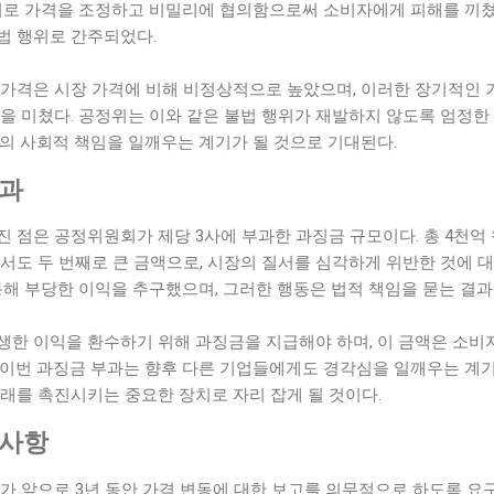
 서로 가격을 조정하고 비밀리에 협의함으로써 소비자에게 피해를 끼쳤
법 행위로 간주되었다.
 가격은 시장 가격에 비해 비정상적으로 높았으며, 이러한 장기적인 
을 미쳤다. 공정위는 이와 같은 불법 행위가 재발하지 않도록 엄정한
의 사회적 책임을 일깨우는 계기가 될 것으로 기대된다.
부과
 점은 공정위원회가 제당 3사에 부과한 과징금 규모이다. 총 4천억
서도 두 번째로 큰 금액으로, 시장의 질서를 심각하게 위반한 것에 
통해 부당한 이익을 추구했으며, 그러한 행동은 법적 책임을 묻는 결과
생한 이익을 환수하기 위해 과징금을 지급해야 하며, 이 금액은 소비
 이번 과징금 부과는 향후 다른 기업들에게도 경각심을 일깨우는 계기
래를 촉진시키는 중요한 장치로 자리 잡게 될 것이다.
의사항
 앞으로 3년 동안 가격 변동에 대한 보고를 의무적으로 하도록 요구