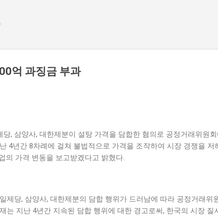
기본 콘텐츠로 건너뛰기
e
000억 과징금 부과
제당, 삼양사, 대한제분이 설탕 가격을 담합한 혐의로 공정거래위원회에
난 4년간 8차례에 걸쳐 불법적으로 가격을 조작하여 시장 경쟁을 저
기업의 가격 변동을 보고받겠다고 밝혔다.
제일제당, 삼양사, 대한제분의 담합 행위가 드러남에 따라 공정거래위
재는 지난 4년간 지속된 담합 행위에 대한 경고로써, 한국의 시장 