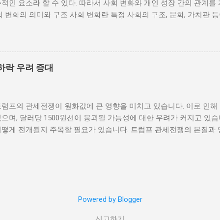
적인 요소라 할 수 있다. 따라서 사회 변화와 개인 성장 간의 관계를
를 야기하며, 이를 통해 정부에 대한 반발이 촉발된다. 성장은 불균
회 변화의 의미와 구조 사회 변화란 특정 사회의 구조, 문화, 가치관 
 사회적 불안이 증대할 경우 시민들은 무장 봉기와 같은 극단적 선택
을 의미한다. 이러한 변화는 다양한 요인에 의해 발생할 수 있으며, 
 해소하기 위해서는 공정한 세제 정책과 사회 안전망 구축이 필수적이
술의 발전 등이 독립적으로 또는 상호작용하여 이루어진다. 예를 들어
사람에게 균등하게 제공하면, 내전 발발 가능성을 크게 낮출 수 있다.
과 생활 방식을 완전히 변화시켰다. 이에 따라 개인의 역할과 목표 
갈등은 내전의 불씨가 되기도 한다. 무장세력 간의 갈등이 심화되거나
는 개인의 성장을 위한 새로운 기회를 창출한다. 예를 들어, 정보통
욱 심각해질 수 있다. 무장세력은 각각의 이념이나 이해관계에 따라 
하락 우려 증대
 협업이 가능해지면서, 개인들은 지역적인 제약에서 벗어나 국제적
되었다. 이러한 변화는 개인이 자신의 전문성을 더욱 넓힐 수 있는 장
 접할 기회를 제공하게 된다. 하지만 사회 변화는 항상 긍정적인 결
트럼프의 관세전쟁이 원화값에 큰 영향을 미치고 있습니다. 이로 인해
에 대한 적응력이 부족한 개인은 불안감과 스트레스를 느낄 수 있으며
으며, 달러당 1500원선이 붕괴될 가능성에 대한 우려가 커지고 있습
도 있다. 따라서 개인이 사회 변화에 어떻게 대응하는지가 중요하다.
어떻게 전개될지 주목할 필요가 있습니다. 트럼프 관세전쟁의 본질과 
지속적으로 발전시키는 것이 필수적이다. 개인 성장의 과정과 사회적 
제정책 중 가장 큰 논란거리는 바로 관세전쟁입니다. 그는 미국의 제
며, 이 과정에서 사회적 환경은 중요한 역할을 한다. 다양한 사회적 
가들에 대한 고율의 관세를 부과하기 시작했습니다. 이러한 조치는 단
에 영향을 미치며, 이는 결국 개인의 성장에 긍정적 또는 부정적인 결
혜택을 주지만, 전 세계적으로는 경제 불확실성을 초래하고 있습니다.
육, 직장 동료, 친구 등 여러 사회적 관계가 개인의 성장에 영향을 미친
 높은 나라는 이러한 변화에 더 민감하게 반응하고 있습니다. 트럼프
관계는 개인의 자신감을 높이고 도전정신을 부여하는데 큰 도움을 준다
탄을 맞을 수 있습니다. 원화의 가치 하락은 수출 증가를 불러일으킬
 성장...
Powered by Blogger
므로 오히려 경제에 부담이 됩니다. 기업들은 원자재 비용 증가로 인
 소비자에게 가격 인상으로 이어질 수 있습니다. 따라서 관세전쟁이 
신고하기