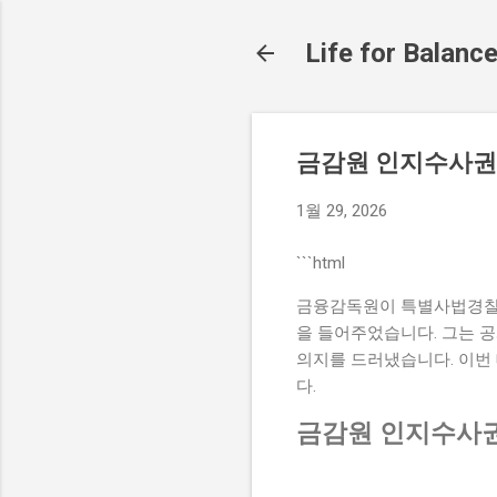
Life for Balanc
금감원 인지수사권
1월 29, 2026
```html
금융감독원이 특별사법경찰 
을 들어주었습니다. 그는 
의지를 드러냈습니다. 이번
다.
금감원 인지수사권