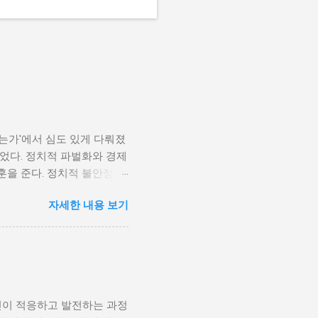
나는가'에서 심도 있게 다뤄졌
었다. 정치적 파벌화와 경제
훈을 준다. 정치적 불안정성
다. 민주주의가 제대로 작동
자세한 내용 보기
 인해 내전의 위험이 증가한
 무장 세력에 참여하거나 반정
 종종 내전이 발발했던 예가
고, 시민들의 목소리가 공정
계 내전 발발의 중요한 원인
국민이 경제적 불안정과 빈곤
인이 적응하고 발전하는 과정
황은 종종 특정 집단의 정치