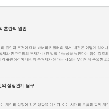
적 혼란의 원인
의 원인과 조건에 대해 바버라 F. 월터의 저서 '내전은 어떻게 일어
 독재와 민주주의의 부재가 내전 발발 가능성을 높인다는 점이 강조되
체제의 불안정성이 내전의 촉매제가 된다는 사실은 우리에게 중요한 교
발발 위험 정치적 불안정성은 내전 발발의 핵심 요인 중 하나로 꼽힌
거나 독재 정권이 유지되는 상황에서는 정치적 갈등이 심화되고, 이로
 같은 경우, 국민들은 정부에 대한 불만을 느끼고, 체제 전복을 위해
을 시작할 수 있다. 역사적으로도 정치적 불안정성이 높은 국가에서는
인의 성장관계 탐구
이러한 비극적인 상황을 방지하기 위해서는 먼저 정치 체제를 안정시키
 수 있도록 대화의 장을 마련해야 한다. 경제적 불균형과 내전의 관
 경제적 불균형이다. 경제가 일부 계층에 의해 독점되고, 대다수의 
는 개인의 성장에 깊은 영향을 미친다. 이는 시대의 흐름과 함께 개
통받게 되면, 사회적 불만이 쌓이기 마련이다. 이와 같은 경제적 상