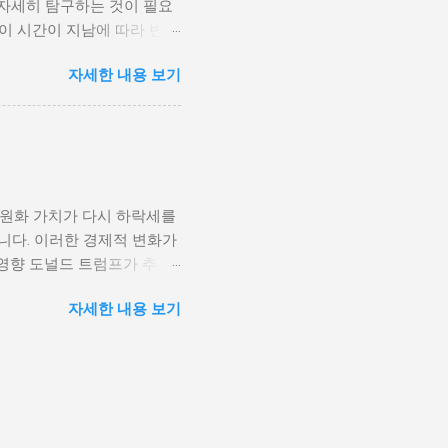
 자세히 탐구하는 것이 필요
형하게 이루어지고, 실업률은
등이 시간이 지남에 따라 변화
을 고려하게 된다. 경제적
주로 경제적인 요인, 정치적
다. 이를 통해 경제적 기회
자세한 내용 보기
, 산업 혁명은 사람들이 일
 군사적 갈등과 내전의 불씨
또한 변화할 수밖에 없었다.
 외부 세력이 개입하게 되면
신기술의 발전으로 인해 원거
성격이 다르지만, 이들은 종
인 시장에서도 활발히 활동할
점을 제공하며, 다양한 문화
과만을 가져오는 것은 아니
 원화 가치가 다시 하락세를
, 이에 따라 성장의 기회를
니다. 이러한 경제적 변화가
 올바른 대처 방법을 찾고
영향 도널드 트럼프가 추진
환경 개인 성장은 여러 단계
조업을 보호하기 위해 중국과
요소가 개인의 심리적 및 정
자세한 내용 보기
기적으로는 미국 내 제조업
과를 가져올 수 있다. 가정
 특히, 한국과 같은 수출
다. 예를 들어, 지지적인 가
 관세전쟁의 결과로 한국 경
. 반대로 부정적인 환경에
 수 있지만, 반대로 수입가
해 운영비가 상승하게 되고,
계속 격화되면 한국 경제 전