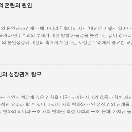
적 혼란의 원인
의 원인과 조건에 대해 바버라 F. 월터의 저서 '내전은 어떻게 일어
 독재와 민주주의의 부재가 내전 발발 가능성을 높인다는 점이 강조되
체제의 불안정성이 내전의 촉매제가 된다는 사실은 우리에게 중요한 교
발발 위험 정치적 불안정성은 내전 발발의 핵심 요인 중 하나로 꼽힌
거나 독재 정권이 유지되는 상황에서는 정치적 갈등이 심화되고, 이로
 같은 경우, 국민들은 정부에 대한 불만을 느끼고, 체제 전복을 위해
을 시작할 수 있다. 역사적으로도 정치적 불안정성이 높은 국가에서는
인의 성장관계 탐구
이러한 비극적인 상황을 방지하기 위해서는 먼저 정치 체제를 안정시키
 수 있도록 대화의 장을 마련해야 한다. 경제적 불균형과 내전의 관
 경제적 불균형이다. 경제가 일부 계층에 의해 독점되고, 대다수의 
는 개인의 성장에 깊은 영향을 미친다. 이는 시대의 흐름과 함께 개
통받게 되면, 사회적 불만이 쌓이기 마련이다. 이와 같은 경제적 상
적인 요소라 할 수 있다. 따라서 사회 변화와 개인 성장 간의 관계를
를 야기하며, 이를 통해 정부에 대한 반발이 촉발된다. 성장은 불균
회 변화의 의미와 구조 사회 변화란 특정 사회의 구조, 문화, 가치관 
 사회적 불안이 증대할 경우 시민들은 무장 봉기와 같은 극단적 선택
을 의미한다. 이러한 변화는 다양한 요인에 의해 발생할 수 있으며, 
 해소하기 위해서는 공정한 세제 정책과 사회 안전망 구축이 필수적이
술의 발전 등이 독립적으로 또는 상호작용하여 이루어진다. 예를 들어
사람에게 균등하게 제공하면, 내전 발발 가능성을 크게 낮출 수 있다.