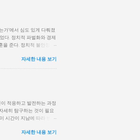
나는가'에서 심도 있게 다뤄졌
었다. 정치적 파벌화와 경제
훈을 준다. 정치적 불안정성
다. 민주주의가 제대로 작동
자세한 내용 보기
 인해 내전의 위험이 증가한
 무장 세력에 참여하거나 반정
 종종 내전이 발발했던 예가
고, 시민들의 목소리가 공정
계 내전 발발의 중요한 원인
국민이 경제적 불안정과 빈곤
인이 적응하고 발전하는 과정
황은 종종 특정 집단의 정치
 자세히 탐구하는 것이 필요
형하게 이루어지고, 실업률은
등이 시간이 지남에 따라 변화
을 고려하게 된다. 경제적
주로 경제적인 요인, 정치적
다. 이를 통해 경제적 기회
자세한 내용 보기
, 산업 혁명은 사람들이 일
 군사적 갈등과 내전의 불씨