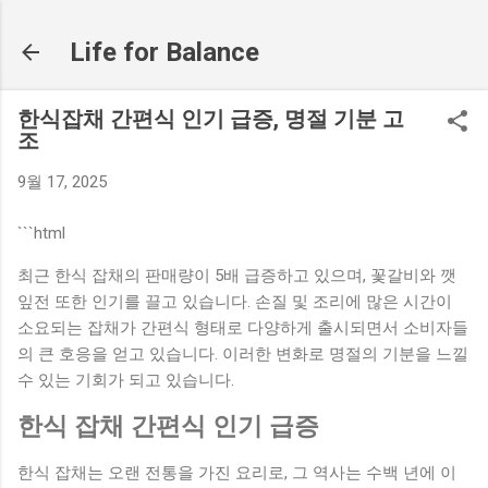
기본 콘텐츠로 건너뛰기
Life for Balance
한식잡채 간편식 인기 급증, 명절 기분 고
조
9월 17, 2025
```html
최근 한식 잡채의 판매량이 5배 급증하고 있으며, 꽃갈비와 깻
잎전 또한 인기를 끌고 있습니다. 손질 및 조리에 많은 시간이
소요되는 잡채가 간편식 형태로 다양하게 출시되면서 소비자들
의 큰 호응을 얻고 있습니다. 이러한 변화로 명절의 기분을 느낄
수 있는 기회가 되고 있습니다.
한식 잡채 간편식 인기 급증
한식 잡채는 오랜 전통을 가진 요리로, 그 역사는 수백 년에 이