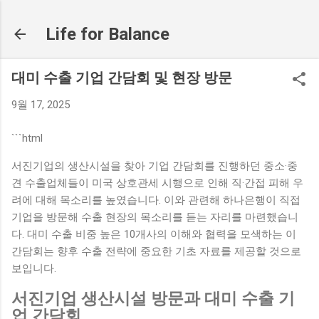
기본 콘텐츠로 건너뛰기
Life for Balance
대미 수출 기업 간담회 및 현장 방문
9월 17, 2025
```html
서진기업의 생산시설을 찾아 기업 간담회를 진행하던 중소·중
견 수출업체들이 미국 상호관세 시행으로 인해 직·간접 피해 우
려에 대해 목소리를 높였습니다. 이와 관련해 하나은행이 직접
기업을 방문해 수출 현장의 목소리를 듣는 자리를 마련했습니
다. 대미 수출 비중 높은 10개사의 이해와 협력을 모색하는 이
간담회는 향후 수출 전략에 중요한 기초 자료를 제공할 것으로
보입니다.
서진기업 생산시설 방문과 대미 수출 기
업 간담회