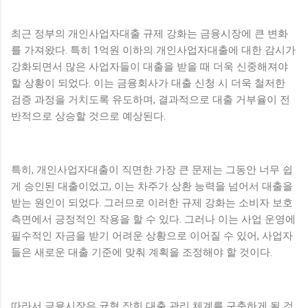
최근 정부의 개인사업자대출 규제 강화는 금융시장에 큰 변화
를 가져왔다. 특히 1억원 이하의 개인사업자대출에 대한 감시가
강화되면서 많은 사업자들이 대출을 받을 때 더욱 신중해져야
할 상황이 되었다. 이는 금융회사가 대출 신청 시 더욱 철저한
검증 과정을 거치도록 유도하며, 결과적으로 대출 거부율이 전
반적으로 상승할 것으로 예상된다.
특히, 개인사업자대출이 직면한 가장 큰 문제는 그동안 너무 쉽
게 승인된 대출이었고, 이는 차주가 상환 능력을 넘어서 대출을
받는 원인이 되었다. 그러므로 이러한 규제 강화는 소비자 보호
측면에서 긍정적인 작용을 할 수 있다. 그러나 이는 사업 운영에
필수적인 자금을 받기 어려운 상황으로 이어질 수 있어, 사업자
들은 새로운 대출 기준에 맞춰 계획을 조정해야 할 것이다.
따라서 금융시장은 균형 잡힌 대출 관리 체계를 구축하게 될 것