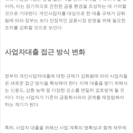
이며, 이는 장기적으로 건전한 금융 환경을 조성하는 데 기여할
것으로 기대된다. 개인사업자를 대상으로 한 대출 규제가 강화
됨에 따라 정부는 보다 안정적인 금융시장 운영을 위해 필요한
조치를 강화할 것으로 보인다.
사업자대출 접근 방식 변화
정부의 개인사업자대출에 대한 규제가 강화됨에 따라 사업자들
은 새로운 접근 방식을 확보해야 한다. 이제 대출을 받기 위해서
는 신용도, 상환 능력 등 다양한 요소를 면밀히 검토받게 될 것
이다. 이는 사업자가 기존의 금융회사와의 관계를 재정립해야
하는 계기가 된다.
특히, 사업자 대출을 위해선 사업 계획의 명확성과 함께 재무제