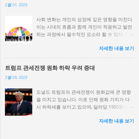
2월 01, 2025
중 하나로 꼽힌다. 민주주의가 제대로 작동하지
않거나 독재 정권이 유지되는 상황에서는 정치
사회 변화는 개인의 성장에 깊은 영향을 미친다.
적 갈등이 심화되고, 이로 인해 내전의 위험이
이는 시대의 흐름과 함께 개인이 적응하고 발전
증가한다. 이와 같은 경우, 국민들은 정부에 대
하는 과정에서 필수적인 요소라 할 수 있다. 따
한 불만을 느끼고, 체제 전복을 위해 무장 세력
라서 사회 변화와 개인 성장 간의 관계를 자세히
에 참여하거나 반정부 활동을 시작할 수 있다.
자세한 내용 보기
탐구하는 것이 필요하다. 사회 변화의 의미와 구
역사적으로도 정치적 불안정성이 높은 국가에
조 사회 변화란 특정 사회의 구조, 문화, 가치관
서는 종종 내전이 발발했던 예가 많다. 이러한
등이 시간이 지남에 따라 변화하는 과정을 의미
비극적인 상황을 방지하기 위해서는 먼저 정치
트럼프 관세전쟁 원화 하락 우려 증대
한다. 이러한 변화는 다양한 요인에 의해 발생할
체제를 안정시키고, 시민들의 목소리가 공정히
2월 05, 2025
수 있으며, 주로 경제적인 요인, 정치적 변동, 기
반영될 수 있도록 대화의 장을 마련해야 한다.
술의 발전 등이 독립적으로 또는 상호작용하여
경제적 불균형과 내전의 관계 내전 발발의 중요
도널드 트럼프의 관세전쟁이 원화값에 큰 영향
이루어진다. 예를 들어, 산업 혁명은 사람들이
한 원인 중 하나는 경제적 불균형이다. 경제가
을 미치고 있습니다. 이로 인해 원화 가치가 다
일하는 방식과 생활 방식을 완전히 변화시켰다.
일부 계층에 의해 독점되고, 대다수의 국민이 경
시 하락세를 보이고 있으며, 달러당 1500원선이
이에 따라 개인의 역할과 목표 또한 변화할 수밖
제적 불안정과 빈곤 속에서 고통받게 되면, 사회
붕괴될 가능성에 대한 우려가 커지고 있습니다.
에 없었다. 사회 변화는 개인의 성장을 위한 새
적 불만이 쌓이기 마련이다. 이와 같은 경제적
자세한 내용 보기
이러한 경제적 변화가 앞으로 어떻게 전개될지
로운 기회를 창출한다. 예를 들어, 정보통신기술
상황은 종종 특정 집단의 정치적 세력화를 야기
주목할 필요가 있습니다. 트럼프 관세전쟁의 본
의 발전으로 인해 원거리에서의 협업이 가능해
하며, 이를 통해 정부에 대한 반발이 촉발된다.
질과 영향 도널드 트럼프가 추진하는 경제정책
지면서, 개인들은 지역적인 제약에서 벗어나 국