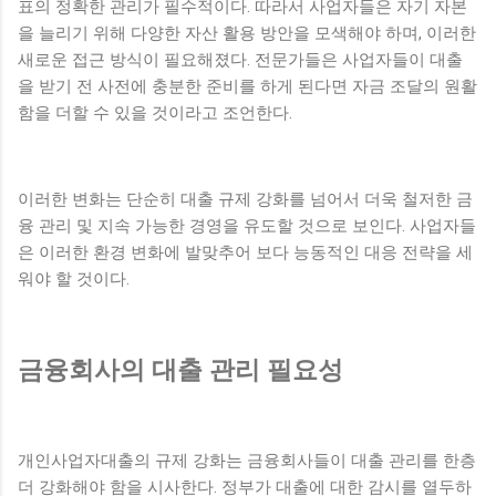
표의 정확한 관리가 필수적이다. 따라서 사업자들은 자기 자본
을 늘리기 위해 다양한 자산 활용 방안을 모색해야 하며, 이러한
새로운 접근 방식이 필요해졌다. 전문가들은 사업자들이 대출
을 받기 전 사전에 충분한 준비를 하게 된다면 자금 조달의 원활
함을 더할 수 있을 것이라고 조언한다.
이러한 변화는 단순히 대출 규제 강화를 넘어서 더욱 철저한 금
융 관리 및 지속 가능한 경영을 유도할 것으로 보인다. 사업자들
은 이러한 환경 변화에 발맞추어 보다 능동적인 대응 전략을 세
워야 할 것이다.
금융회사의 대출 관리 필요성
개인사업자대출의 규제 강화는 금융회사들이 대출 관리를 한층
더 강화해야 함을 시사한다. 정부가 대출에 대한 감시를 열두하