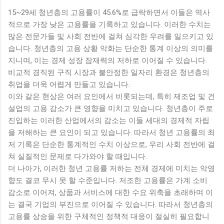
15~29세 청년층의 고용률이 45.6%로 급락하면서 이들은 역사
적으로 가장 낮은 고용률을 기록하고 있습니다. 이러한 수치는
많은 전문가들 및 사회 전반에 걸쳐 심각한 우려를 일으키고 있
습니다. 청년층의 고용 상황 악화는 단순한 통계 이상의 의미를
지니며, 이는 경제 성장 잠재력의 저하로 이어질 수 있습니다.
비교적 경직된 구직 시장과 불안정한 일자리 환경은 청년층의
취업을 더욱 어렵게 만들고 있습니다.
이와 같은 현상은 여러 요인에서 비롯되는데, 특히 제조업 및 건
설업의 고용 감소가 큰 영향을 미치고 있습니다. 청년층이 주로
진입하는 이러한 산업에서의 감소는 이들 세대의 경제적 자립
을 저해하는 큰 요인이 되고 있습니다. 따라서 청년 고용률의 최
저 기록은 단순한 통계적인 수치 이상으로, 우리 사회 전반에 걸
쳐 실질적인 문제로 다가와야 할 때입니다.
더 나아가, 이러한 청년 고용률 저하는 전체 경제에 미치는 악영
향도 결코 무시 못 할 수준입니다. 저조한 고용률은 가계 소비
감소로 이어져, 상품과 서비스에 대한 수요 위축을 초래하며 이
는 결국 기업의 부진으로 이어질 수 있습니다. 따라서 청년층의
고용률 상승을 위한 구체적인 정책적 대응이 절실히 필요합니