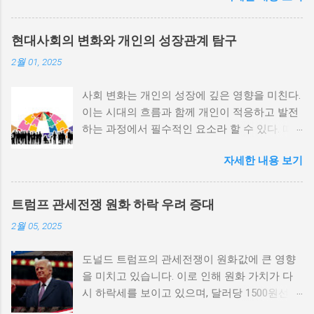
내전의 촉매제가 된다는 사실은 우리에게 중요
한 교훈을 준다. 정치적 불안정성과 내전 발발
현대사회의 변화와 개인의 성장관계 탐구
위험 정치적 불안정성은 내전 발발의 핵심 요인
2월 01, 2025
중 하나로 꼽힌다. 민주주의가 제대로 작동하지
않거나 독재 정권이 유지되는 상황에서는 정치
사회 변화는 개인의 성장에 깊은 영향을 미친다.
적 갈등이 심화되고, 이로 인해 내전의 위험이
이는 시대의 흐름과 함께 개인이 적응하고 발전
증가한다. 이와 같은 경우, 국민들은 정부에 대
하는 과정에서 필수적인 요소라 할 수 있다. 따
한 불만을 느끼고, 체제 전복을 위해 무장 세력
라서 사회 변화와 개인 성장 간의 관계를 자세히
에 참여하거나 반정부 활동을 시작할 수 있다.
자세한 내용 보기
탐구하는 것이 필요하다. 사회 변화의 의미와 구
역사적으로도 정치적 불안정성이 높은 국가에
조 사회 변화란 특정 사회의 구조, 문화, 가치관
서는 종종 내전이 발발했던 예가 많다. 이러한
등이 시간이 지남에 따라 변화하는 과정을 의미
비극적인 상황을 방지하기 위해서는 먼저 정치
트럼프 관세전쟁 원화 하락 우려 증대
한다. 이러한 변화는 다양한 요인에 의해 발생할
체제를 안정시키고, 시민들의 목소리가 공정히
2월 05, 2025
수 있으며, 주로 경제적인 요인, 정치적 변동, 기
반영될 수 있도록 대화의 장을 마련해야 한다.
술의 발전 등이 독립적으로 또는 상호작용하여
경제적 불균형과 내전의 관계 내전 발발의 중요
도널드 트럼프의 관세전쟁이 원화값에 큰 영향
이루어진다. 예를 들어, 산업 혁명은 사람들이
한 원인 중 하나는 경제적 불균형이다. 경제가
을 미치고 있습니다. 이로 인해 원화 가치가 다
일하는 방식과 생활 방식을 완전히 변화시켰다.
일부 계층에 의해 독점되고, 대다수의 국민이 경
시 하락세를 보이고 있으며, 달러당 1500원선이
이에 따라 개인의 역할과 목표 또한 변화할 수밖
제적 불안정과 빈곤 속에서 고통받게 되면, 사회
붕괴될 가능성에 대한 우려가 커지고 있습니다.
에 없었다. 사회 변화는 개인의 성장을 위한 새