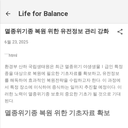
기본 콘텐츠로 건너뛰기
Life for Balance
멸종위기종 복원 위한 유전정보 관리 강화
6월 23, 2025
```html
환경부 산하 국립생태원은 최근 멸종위기 야생생물Ⅰ급인 특정
종을 대상으로 복원에 필요한 기초자료를 확보하고, 유전정보
를 해독하여 효과적인 복원전략을 수립하고자 한다. 이 과정에
서 특정 장소에 이식하여 증식하는 일까지 추진할 예정이다. 이
러한 노력이 멸종위기종 보호의 중요한 기초가 될 것으로 기대
된다.
멸종위기종 복원 위한 기초자료 확보