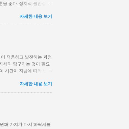
훈을 준다. 정치적 불안정성
다. 민주주의가 제대로 작동
자세한 내용 보기
 인해 내전의 위험이 증가한
 무장 세력에 참여하거나 반정
 종종 내전이 발발했던 예가
고, 시민들의 목소리가 공정
계 내전 발발의 중요한 원인
국민이 경제적 불안정과 빈곤
인이 적응하고 발전하는 과정
황은 종종 특정 집단의 정치
 자세히 탐구하는 것이 필요
형하게 이루어지고, 실업률은
등이 시간이 지남에 따라 변화
을 고려하게 된다. 경제적
주로 경제적인 요인, 정치적
다. 이를 통해 경제적 기회
자세한 내용 보기
, 산업 혁명은 사람들이 일
 군사적 갈등과 내전의 불씨
또한 변화할 수밖에 없었다.
 외부 세력이 개입하게 되면
신기술의 발전으로 인해 원거
성격이 다르지만, 이들은 종
인 시장에서도 활발히 활동할
점을 제공하며, 다양한 문화
과만을 가져오는 것은 아니
 원화 가치가 다시 하락세를
, 이에 따라 성장의 기회를