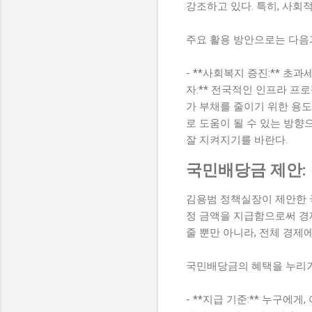
강조하고 있다. 특히, 사회
주요 활용 방안으로는 다음
- **사회복지 증진:** 초
자:** 전국적인 인프라 프로
가 부채를 줄이기 위한 용도
로 도움이 될 수 있는 방
잘 지켜지기를 바란다.
국민배당금 제안:
김용범 정책실장이 제안한 국
정 금액을 지급함으로써 경
줄 뿐만 아니라, 전체 경제
국민배당금의 혜택을 누리기
- **지급 기준:** 누구에