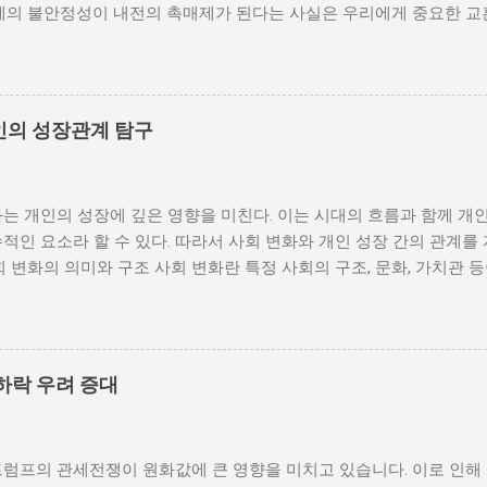
체제의 불안정성이 내전의 촉매제가 된다는 사실은 우리에게 중요한 교
발발 위험 정치적 불안정성은 내전 발발의 핵심 요인 중 하나로 꼽힌
거나 독재 정권이 유지되는 상황에서는 정치적 갈등이 심화되고, 이로
 같은 경우, 국민들은 정부에 대한 불만을 느끼고, 체제 전복을 위해
을 시작할 수 있다. 역사적으로도 정치적 불안정성이 높은 국가에서는
인의 성장관계 탐구
이러한 비극적인 상황을 방지하기 위해서는 먼저 정치 체제를 안정시키
 수 있도록 대화의 장을 마련해야 한다. 경제적 불균형과 내전의 관
 경제적 불균형이다. 경제가 일부 계층에 의해 독점되고, 대다수의 
는 개인의 성장에 깊은 영향을 미친다. 이는 시대의 흐름과 함께 개
통받게 되면, 사회적 불만이 쌓이기 마련이다. 이와 같은 경제적 상
적인 요소라 할 수 있다. 따라서 사회 변화와 개인 성장 간의 관계를
를 야기하며, 이를 통해 정부에 대한 반발이 촉발된다. 성장은 불균
회 변화의 의미와 구조 사회 변화란 특정 사회의 구조, 문화, 가치관 
 사회적 불안이 증대할 경우 시민들은 무장 봉기와 같은 극단적 선택
을 의미한다. 이러한 변화는 다양한 요인에 의해 발생할 수 있으며, 
 해소하기 위해서는 공정한 세제 정책과 사회 안전망 구축이 필수적이
술의 발전 등이 독립적으로 또는 상호작용하여 이루어진다. 예를 들어
사람에게 균등하게 제공하면, 내전 발발 가능성을 크게 낮출 수 있다.
과 생활 방식을 완전히 변화시켰다. 이에 따라 개인의 역할과 목표 
갈등은 내전의 불씨가 되기도 한다. 무장세력 간의 갈등이 심화되거나
는 개인의 성장을 위한 새로운 기회를 창출한다. 예를 들어, 정보통
욱 심각해질 수 있다. 무장세력은 각각의 이념이나 이해관계에 따라 
하락 우려 증대
 협업이 가능해지면서, 개인들은 지역적인 제약에서 벗어나 국제적
되었다. 이러한 변화는 개인이 자신의 전문성을 더욱 넓힐 수 있는 장
 접할 기회를 제공하게 된다. 하지만 사회 변화는 항상 긍정적인 결
트럼프의 관세전쟁이 원화값에 큰 영향을 미치고 있습니다. 이로 인해
에 대한 적응력이 부족한 개인은 불안감과 스트레스를 느낄 수 있으며