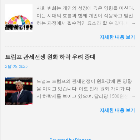
않거나 독재 정권이 유지되는 상황에서는 정치
사회 변화는 개인의 성장에 깊은 영향을 미친다.
적 갈등이 심화되고, 이로 인해 내전의 위험이
이는 시대의 흐름과 함께 개인이 적응하고 발전
증가한다. 이와 같은 경우, 국민들은 정부에 대
하는 과정에서 필수적인 요소라 할 수 있다. 따
한 불만을 느끼고, 체제 전복을 위해 무장 세력
라서 사회 변화와 개인 성장 간의 관계를 자세히
에 참여하거나 반정부 활동을 시작할 수 있다.
자세한 내용 보기
탐구하는 것이 필요하다. 사회 변화의 의미와 구
역사적으로도 정치적 불안정성이 높은 국가에
조 사회 변화란 특정 사회의 구조, 문화, 가치관
서는 종종 내전이 발발했던 예가 많다. 이러한
등이 시간이 지남에 따라 변화하는 과정을 의미
비극적인 상황을 방지하기 위해서는 먼저 정치
트럼프 관세전쟁 원화 하락 우려 증대
한다. 이러한 변화는 다양한 요인에 의해 발생할
체제를 안정시키고, 시민들의 목소리가 공정히
2월 05, 2025
수 있으며, 주로 경제적인 요인, 정치적 변동, 기
반영될 수 있도록 대화의 장을 마련해야 한다.
술의 발전 등이 독립적으로 또는 상호작용하여
경제적 불균형과 내전의 관계 내전 발발의 중요
도널드 트럼프의 관세전쟁이 원화값에 큰 영향
이루어진다. 예를 들어, 산업 혁명은 사람들이
한 원인 중 하나는 경제적 불균형이다. 경제가
을 미치고 있습니다. 이로 인해 원화 가치가 다
일하는 방식과 생활 방식을 완전히 변화시켰다.
일부 계층에 의해 독점되고, 대다수의 국민이 경
시 하락세를 보이고 있으며, 달러당 1500원선이
이에 따라 개인의 역할과 목표 또한 변화할 수밖
제적 불안정과 빈곤 속에서 고통받게 되면, 사회
붕괴될 가능성에 대한 우려가 커지고 있습니다.
에 없었다. 사회 변화는 개인의 성장을 위한 새
적 불만이 쌓이기 마련이다. 이와 같은 경제적
자세한 내용 보기
이러한 경제적 변화가 앞으로 어떻게 전개될지
로운 기회를 창출한다. 예를 들어, 정보통신기술
상황은 종종 특정 집단의 정치적 세력화를 야기
주목할 필요가 있습니다. 트럼프 관세전쟁의 본
의 발전으로 인해 원거리에서의 협업이 가능해
하며, 이를 통해 정부에 대한 반발이 촉발된다.
질과 영향 도널드 트럼프가 추진하는 경제정책
지면서, 개인들은 지역적인 제약에서 벗어나 국
성장은 불균형하게 이루어지고, 실업률은 상승
중 가장 큰 논란거리는 바로 관세전쟁입니다. 그
제적인 시장에서도 활발히 활동할 수 있게 되었
하며, 사회적 불안이 증대할 경우 시민들은 무장