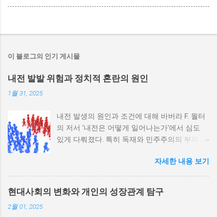
이 블로그의 인기 게시물
내전 발발 위험과 정치적 혼란의 원인
1월 31, 2025
내전 발생의 원인과 조건에 대해 바버라 F. 월터
의 저서 '내전은 어떻게 일어나는가'에서 심도
있게 다뤄졌다. 특히 독재와 민주주의의 부재가
내전 발발 가능성을 높인다는 점이 강조되었다.
자세한 내용 보기
정치적 파벌화와 경제·군사 체제의 불안정성이
내전의 촉매제가 된다는 사실은 우리에게 중요
한 교훈을 준다. 정치적 불안정성과 내전 발발
현대사회의 변화와 개인의 성장관계 탐구
위험 정치적 불안정성은 내전 발발의 핵심 요인
2월 01, 2025
중 하나로 꼽힌다. 민주주의가 제대로 작동하지