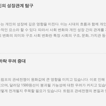
을 시작할 수 있다. 역사적으로도 정치적 불안정성이 높은 국가에서는
인의 성장관계 탐구
이러한 비극적인 상황을 방지하기 위해서는 먼저 정치 체제를 안정시키
 수 있도록 대화의 장을 마련해야 한다. 경제적 불균형과 내전의 관
 경제적 불균형이다. 경제가 일부 계층에 의해 독점되고, 대다수의 
는 개인의 성장에 깊은 영향을 미친다. 이는 시대의 흐름과 함께 개
통받게 되면, 사회적 불만이 쌓이기 마련이다. 이와 같은 경제적 상
적인 요소라 할 수 있다. 따라서 사회 변화와 개인 성장 간의 관계를
를 야기하며, 이를 통해 정부에 대한 반발이 촉발된다. 성장은 불균
회 변화의 의미와 구조 사회 변화란 특정 사회의 구조, 문화, 가치관 
 사회적 불안이 증대할 경우 시민들은 무장 봉기와 같은 극단적 선택
을 의미한다. 이러한 변화는 다양한 요인에 의해 발생할 수 있으며, 
 해소하기 위해서는 공정한 세제 정책과 사회 안전망 구축이 필수적이
술의 발전 등이 독립적으로 또는 상호작용하여 이루어진다. 예를 들어
사람에게 균등하게 제공하면, 내전 발발 가능성을 크게 낮출 수 있다.
과 생활 방식을 완전히 변화시켰다. 이에 따라 개인의 역할과 목표 
갈등은 내전의 불씨가 되기도 한다. 무장세력 간의 갈등이 심화되거나
는 개인의 성장을 위한 새로운 기회를 창출한다. 예를 들어, 정보통
욱 심각해질 수 있다. 무장세력은 각각의 이념이나 이해관계에 따라 
하락 우려 증대
 협업이 가능해지면서, 개인들은 지역적인 제약에서 벗어나 국제적
되었다. 이러한 변화는 개인이 자신의 전문성을 더욱 넓힐 수 있는 장
 접할 기회를 제공하게 된다. 하지만 사회 변화는 항상 긍정적인 결
트럼프의 관세전쟁이 원화값에 큰 영향을 미치고 있습니다. 이로 인해
에 대한 적응력이 부족한 개인은 불안감과 스트레스를 느낄 수 있으며
으며, 달러당 1500원선이 붕괴될 가능성에 대한 우려가 커지고 있습
도 있다. 따라서 개인이 사회 변화에 어떻게 대응하는지가 중요하다.
어떻게 전개될지 주목할 필요가 있습니다. 트럼프 관세전쟁의 본질과 
지속적으로 발전시키는 것이 필수적이다. 개인 성장의 과정과 사회적 
제정책 중 가장 큰 논란거리는 바로 관세전쟁입니다. 그는 미국의 제
며, 이 과정에서 사회적 환경은 중요한 역할을 한다. 다양한 사회적 
가들에 대한 고율의 관세를 부과하기 시작했습니다. 이러한 조치는 단
에 영향을 미치며, 이는 결국 개인의 성장에 긍정적 또는 부정적인 결