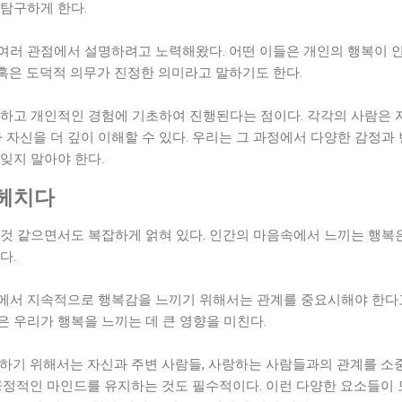
 탐구하게 한다.
여러 관점에서 설명하려고 노력해왔다. 어떤 이들은 개인의 행복이 
, 혹은 도덕적 의무가 진정한 의미라고 말하기도 한다.
유하고 개인적인 경험에 기초하여 진행된다는 점이다. 각각의 사람은 
나 자신을 더 깊이 이해할 수 있다. 우리는 그 과정에서 다양한 감정과
잊지 말아야 한다.
파헤치다
 것 같으면서도 복잡하게 얽혀 있다. 인간의 마음속에서 느끼는 행복
다.
에서 지속적으로 행복감을 느끼기 위해서는 관계를 중요시해야 한다고
 우리가 행복을 느끼는 데 큰 영향을 미친다.
하기 위해서는 자신과 주변 사람들, 사랑하는 사람들과의 관계를 소중히
긍정적인 마인드를 유지하는 것도 필수적이다. 이런 다양한 요소들이 