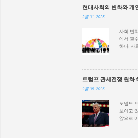
부 활동
현대사회의 변화와 개
많다. 
2월 01, 2025
히 반영될
중 하나는
사회 변화
속에서 고
에서 필수
적 세력화
하다. 사
상승하며,
하는 과정
불균형을
변동, 기
를 모든 
하는 방식
군사적 
사회 변화
내전이 더
트럼프 관세전쟁 원화 
리에서의
종 정부...
2월 05, 2025
수 있게 
와 경험을
도널드 
다. 변화
보이고 있
상실할 수
앞으로 
자신을 
하는 경
로 구성되
다른 국
서적 발달