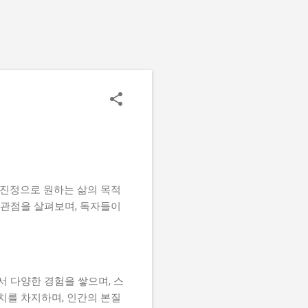
 진정으로 원하는 삶의 목적
 관점을 살펴보며, 독자들이
서 다양한 경험을 쌓으며, 스
치를 차지하며, 인간의 본질