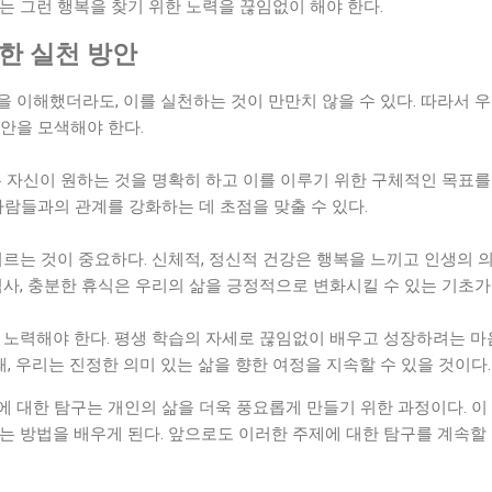
는 그런 행복을 찾기 위한 노력을 끊임없이 해야 한다.
한 실천 방안
 이해했더라도, 이를 실천하는 것이 만만치 않을 수 있다. 따라서 
안을 모색해야 한다.
는 자신이 원하는 것을 명확히 하고 이를 이루기 위한 구체적인 목표를
사람들과의 관계를 강화하는 데 초점을 맞출 수 있다.
기르는 것이 중요하다. 신체적, 정신적 건강은 행복을 느끼고 인생의 
식사, 충분한 휴식은 우리의 삶을 긍정적으로 변화시킬 수 있는 기초가
에 노력해야 한다. 평생 학습의 자세로 끊임없이 배우고 성장하려는 
때, 우리는 진정한 의미 있는 삶을 향한 여정을 지속할 수 있을 것이다.
에 대한 탐구는 개인의 삶을 더욱 풍요롭게 만들기 위한 과정이다. 
는 방법을 배우게 된다. 앞으로도 이러한 주제에 대한 탐구를 계속할