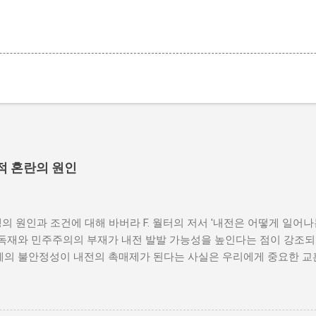
적 혼란의 원인
의 원인과 조건에 대해 바버라 F. 월터의 저서 '내전은 어떻게 일어
 독재와 민주주의의 부재가 내전 발발 가능성을 높인다는 점이 강조되
체제의 불안정성이 내전의 촉매제가 된다는 사실은 우리에게 중요한 교
발발 위험 정치적 불안정성은 내전 발발의 핵심 요인 중 하나로 꼽힌
거나 독재 정권이 유지되는 상황에서는 정치적 갈등이 심화되고, 이로
 같은 경우, 국민들은 정부에 대한 불만을 느끼고, 체제 전복을 위해