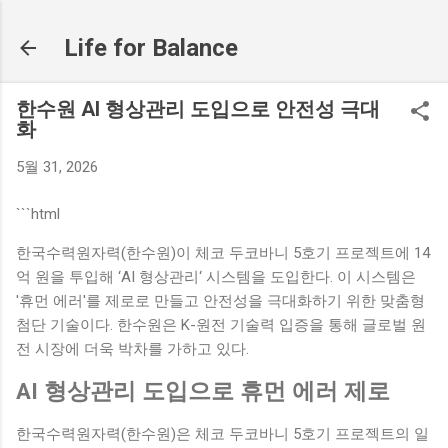
기본 콘텐츠로 건너뛰기
Life for Balance
한수원 AI 형상관리 도입으로 안전성 극대
화
5월 31, 2026
```html
한국수력원자력(한수원)이 체코 두코바니 5호기 프로젝트에 14
억 원을 투입해 ‘AI 형상관리‘ 시스템을 도입한다. 이 시스템은
'휴먼 에러'를 제로로 만들고 안전성을 극대화하기 위한 맞춤형
첨단 기술이다. 한수원은 K-원전 기술력 입증을 통해 글로벌 원
전 시장에 더욱 박차를 가하고 있다.
AI 형상관리 도입으로 휴먼 에러 제로
한국수력원자력(한수원)은 체코 두코바니 5호기 프로젝트의 일