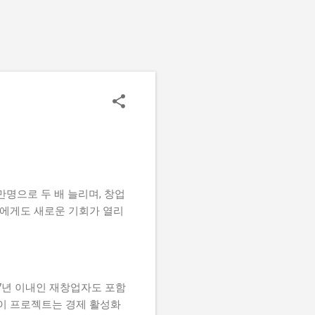
만명으로 두 배 늘리며, 창업
들에게도 새로운 기회가 열리
7년 이내인 재창업자도 포함
 이 프로젝트는 경제 활성화