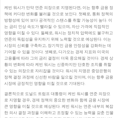
케빈 워시가 만약 연준 의장으로 지명된다면, 이는 향후 금융 정
책에 커다란 변화를 불러올 것으로 보인다. 첫째로, 통화 정책의
방향성에 있어 보다 공격적인 스탠스를 취할 가능성이 높다. 이
는 금리 인상 속도가 빨라질 수 있으며, 자산 가격에 직접적인
영향을 미칠 수 있다. 둘째로, 워시는 정치적 압력에도 불구하고
연준의 독립성을 유지하기 위해 노력할 것으로 예상된다. 이는
시장의 신뢰를 구축하고, 장기적인 금융 안정성을 강화하는 데
기여할 수 있을 것이다. 셋째로, 다가오는 경제 지표와 미국의
고용률에 따라 그의 금리 결정이 더욱 중요해질 것이다. 경제 상
황의 변화에 따라 케빈 워시는 신중하지만 단호한 조치를 취할
수 있는 의장으로 자리잡을 것이다. 워시의 지명은 중앙은행의
정책 결정 과정에 신선한 바람을 일으킬 것이며, 이는 향후 금융
시장에 긍정적인 영향을 미칠 것으로 기대된다.
결론적으로 도널드 트럼프 대통령이 케빈 워시를 연준 의장으
로 지명할 경우, 경제 정책의 중요한 변화와 함께 금융 시장에
큰 영향을 미칠 것으로 예상된다. 케빈 워시는 연준 내부의 복잡
한 의사 결정 과정을 이해하고 조정할 수 있는 능력을 갖춘 인물