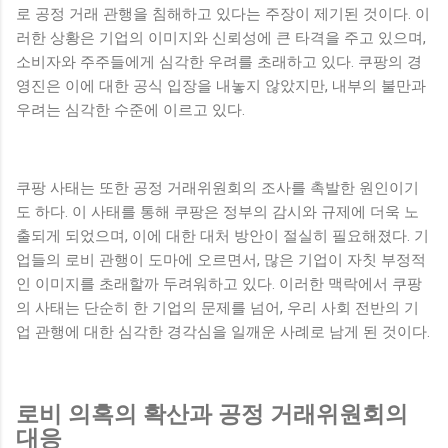
로 공정 거래 관행을 침해하고 있다는 주장이 제기된 것이다. 이
러한 상황은 기업의 이미지와 신뢰성에 큰 타격을 주고 있으며,
소비자와 주주들에게 심각한 우려를 초래하고 있다. 쿠팡의 경
영진은 이에 대한 공식 입장을 내놓지 않았지만, 내부의 불만과
우려는 심각한 수준에 이르고 있다.
쿠팡 사태는 또한 공정 거래위원회의 조사를 촉발한 원인이기
도 하다. 이 사태를 통해 쿠팡은 정부의 감시와 규제에 더욱 노
출되게 되었으며, 이에 대한 대처 방안이 절실히 필요해졌다. 기
업들의 로비 관행이 도마에 오르면서, 많은 기업이 자칫 부정적
인 이미지를 초래할까 두려워하고 있다. 이러한 맥락에서 쿠팡
의 사태는 단순히 한 기업의 문제를 넘어, 우리 사회 전반의 기
업 관행에 대한 심각한 경각심을 일깨운 사례로 남게 된 것이다.
로비 의혹의 확산과 공정 거래위원회의
대응