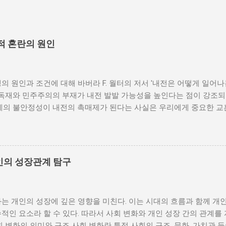
적 혼란의 원인
의 원인과 조건에 대해 바버라 F. 월터의 저서 '내전은 어떻게 일어
 독재와 민주주의의 부재가 내전 발발 가능성을 높인다는 점이 강조되
체제의 불안정성이 내전의 촉매제가 된다는 사실은 우리에게 중요한 교
발발 위험 정치적 불안정성은 내전 발발의 핵심 요인 중 하나로 꼽힌
거나 독재 정권이 유지되는 상황에서는 정치적 갈등이 심화되고, 이로
 같은 경우, 국민들은 정부에 대한 불만을 느끼고, 체제 전복을 위해
을 시작할 수 있다. 역사적으로도 정치적 불안정성이 높은 국가에서는
인의 성장관계 탐구
이러한 비극적인 상황을 방지하기 위해서는 먼저 정치 체제를 안정시키
 수 있도록 대화의 장을 마련해야 한다. 경제적 불균형과 내전의 관
 경제적 불균형이다. 경제가 일부 계층에 의해 독점되고, 대다수의 
는 개인의 성장에 깊은 영향을 미친다. 이는 시대의 흐름과 함께 개
통받게 되면, 사회적 불만이 쌓이기 마련이다. 이와 같은 경제적 상
적인 요소라 할 수 있다. 따라서 사회 변화와 개인 성장 간의 관계를
를 야기하며, 이를 통해 정부에 대한 반발이 촉발된다. 성장은 불균
회 변화의 의미와 구조 사회 변화란 특정 사회의 구조, 문화, 가치관 