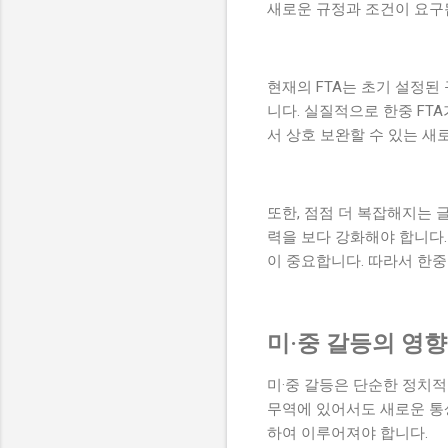
새로운 규정과 조건이 요구
현재의 FTA는 초기 설정된
니다. 실질적으로 한중 FT
서 상호 보완할 수 있는 새
또한, 점점 더 복잡해지는 
력을 보다 강화해야 합니다.
이 중요합니다. 따라서 한중
미·중 갈등의 영향
미·중 갈등은 단순한 정치적
무역에 있어서도 새로운 통
하여 이루어져야 합니다.