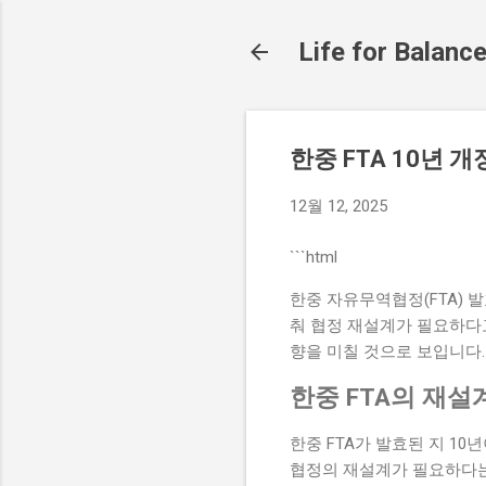
Life for Balanc
한중 FTA 10년 
12월 12, 2025
```html
한중 자유무역협정(FTA) 
춰 협정 재설계가 필요하다고
향을 미칠 것으로 보입니다.
한중 FTA의 재설
한중 FTA가 발효된 지 1
협정의 재설계가 필요하다는 