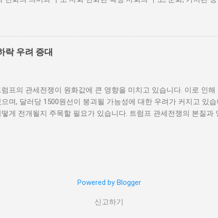
 사회적 불안이 증대할 경우 시민들은 무장 봉기와 같은 극단적 선택
을 의미한다. 이러한 변화는 다양한 요인에 의해 발생할 수 있으며, 
 해소하기 위해서는 공정한 세제 정책과 사회 안전망 구축이 필수적이
술의 발전 등이 독립적으로 또는 상호작용하여 이루어진다. 예를 들어
사람에게 균등하게 제공하면, 내전 발발 가능성을 크게 낮출 수 있다.
과 생활 방식을 완전히 변화시켰다. 이에 따라 개인의 역할과 목표 
갈등은 내전의 불씨가 되기도 한다. 무장세력 간의 갈등이 심화되거나
는 개인의 성장을 위한 새로운 기회를 창출한다. 예를 들어, 정보통
욱 심각해질 수 있다. 무장세력은 각각의 이념이나 이해관계에 따라 
하락 우려 증대
 협업이 가능해지면서, 개인들은 지역적인 제약에서 벗어나 국제적
되었다. 이러한 변화는 개인이 자신의 전문성을 더욱 넓힐 수 있는 장
 접할 기회를 제공하게 된다. 하지만 사회 변화는 항상 긍정적인 결
트럼프의 관세전쟁이 원화값에 큰 영향을 미치고 있습니다. 이로 인해
에 대한 적응력이 부족한 개인은 불안감과 스트레스를 느낄 수 있으며
으며, 달러당 1500원선이 붕괴될 가능성에 대한 우려가 커지고 있습
도 있다. 따라서 개인이 사회 변화에 어떻게 대응하는지가 중요하다.
어떻게 전개될지 주목할 필요가 있습니다. 트럼프 관세전쟁의 본질과 
지속적으로 발전시키는 것이 필수적이다. 개인 성장의 과정과 사회적 
제정책 중 가장 큰 논란거리는 바로 관세전쟁입니다. 그는 미국의 제
며, 이 과정에서 사회적 환경은 중요한 역할을 한다. 다양한 사회적 
가들에 대한 고율의 관세를 부과하기 시작했습니다. 이러한 조치는 단
에 영향을 미치며, 이는 결국 개인의 성장에 긍정적 또는 부정적인 결
혜택을 주지만, 전 세계적으로는 경제 불확실성을 초래하고 있습니다.
육, 직장 동료, 친구 등 여러 사회적 관계가 개인의 성장에 영향을 미친
 높은 나라는 이러한 변화에 더 민감하게 반응하고 있습니다. 트럼프
관계는 개인의 자신감을 높이고 도전정신을 부여하는데 큰 도움을 준다
탄을 맞을 수 있습니다. 원화의 가치 하락은 수출 증가를 불러일으킬
 성장...
Powered by Blogger
므로 오히려 경제에 부담이 됩니다. 기업들은 원자재 비용 증가로 인
 소비자에게 가격 인상으로 이어질 수 있습니다. 따라서 관세전쟁이 
신고하기
적인 영향이 미칠 것으로 예상됩니다. 원화 하락의 패턴과 원인 분석