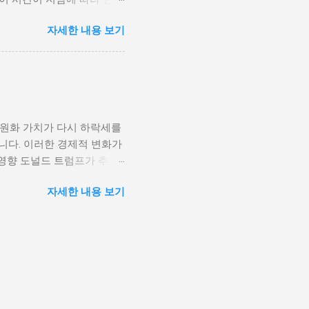
을 고려하게 된다. 경제적
주로 경제적인 요인, 정치적
다. 이를 통해 경제적 기회
자세한 내용 보기
, 산업 혁명은 사람들이 일
 군사적 갈등과 내전의 불씨
또한 변화할 수밖에 없었다.
 외부 세력이 개입하게 되면
신기술의 발전으로 인해 원거
성격이 다르지만, 이들은 종
인 시장에서도 활발히 활동할
점을 제공하며, 다양한 문화
과만을 가져오는 것은 아니
 원화 가치가 다시 하락세를
, 이에 따라 성장의 기회를
니다. 이러한 경제적 변화가
 올바른 대처 방법을 찾고
영향 도널드 트럼프가 추진
환경 개인 성장은 여러 단계
조업을 보호하기 위해 중국과
요소가 개인의 심리적 및 정
자세한 내용 보기
기적으로는 미국 내 제조업
과를 가져올 수 있다. 가정
 특히, 한국과 같은 수출
다. 예를 들어, 지지적인 가
 관세전쟁의 결과로 한국 경
. 반대로 부정적인 환경에
 수 있지만, 반대로 수입가
해 운영비가 상승하게 되고,
계속 격화되면 한국 경제 전
 관세 전쟁이 심화될수록 외