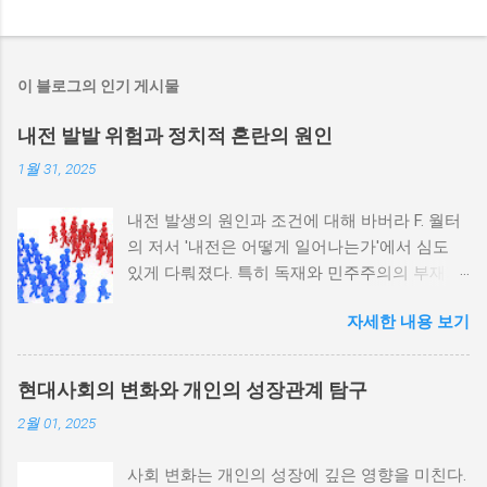
이 블로그의 인기 게시물
내전 발발 위험과 정치적 혼란의 원인
1월 31, 2025
내전 발생의 원인과 조건에 대해 바버라 F. 월터
의 저서 '내전은 어떻게 일어나는가'에서 심도
있게 다뤄졌다. 특히 독재와 민주주의의 부재가
내전 발발 가능성을 높인다는 점이 강조되었다.
자세한 내용 보기
정치적 파벌화와 경제·군사 체제의 불안정성이
내전의 촉매제가 된다는 사실은 우리에게 중요
한 교훈을 준다. 정치적 불안정성과 내전 발발
현대사회의 변화와 개인의 성장관계 탐구
위험 정치적 불안정성은 내전 발발의 핵심 요인
2월 01, 2025
중 하나로 꼽힌다. 민주주의가 제대로 작동하지
않거나 독재 정권이 유지되는 상황에서는 정치
사회 변화는 개인의 성장에 깊은 영향을 미친다.
적 갈등이 심화되고, 이로 인해 내전의 위험이