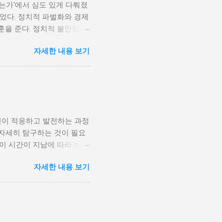
나는가'에서 심도 있게 다뤄졌
었다. 정치적 파벌화와 경제
훈을 준다. 정치적 불안정성
다. 민주주의가 제대로 작동
자세한 내용 보기
 인해 내전의 위험이 증가한
 무장 세력에 참여하거나 반정
 종종 내전이 발발했던 예가
고, 시민들의 목소리가 공정
계 내전 발발의 중요한 원인
국민이 경제적 불안정과 빈곤
인이 적응하고 발전하는 과정
황은 종종 특정 집단의 정치
 자세히 탐구하는 것이 필요
형하게 이루어지고, 실업률은
등이 시간이 지남에 따라 변화
을 고려하게 된다. 경제적
주로 경제적인 요인, 정치적
다. 이를 통해 경제적 기회
자세한 내용 보기
, 산업 혁명은 사람들이 일
 군사적 갈등과 내전의 불씨
또한 변화할 수밖에 없었다.
 외부 세력이 개입하게 되면
신기술의 발전으로 인해 원거
성격이 다르지만, 이들은 종
인 시장에서도 활발히 활동할
점을 제공하며, 다양한 문화