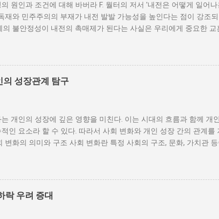
의 원인과 조건에 대해 바버라 F. 월터의 저서 '내전은 어떻게 일어
 독재와 민주주의의 부재가 내전 발발 가능성을 높인다는 점이 강조되
체제의 불안정성이 내전의 촉매제가 된다는 사실은 우리에게 중요한 교
발발 위험 정치적 불안정성은 내전 발발의 핵심 요인 중 하나로 꼽힌
거나 독재 정권이 유지되는 상황에서는 정치적 갈등이 심화되고, 이로
 같은 경우, 국민들은 정부에 대한 불만을 느끼고, 체제 전복을 위해
을 시작할 수 있다. 역사적으로도 정치적 불안정성이 높은 국가에서는
인의 성장관계 탐구
이러한 비극적인 상황을 방지하기 위해서는 먼저 정치 체제를 안정시키
 수 있도록 대화의 장을 마련해야 한다. 경제적 불균형과 내전의 관
 경제적 불균형이다. 경제가 일부 계층에 의해 독점되고, 대다수의 
는 개인의 성장에 깊은 영향을 미친다. 이는 시대의 흐름과 함께 개
통받게 되면, 사회적 불만이 쌓이기 마련이다. 이와 같은 경제적 상
적인 요소라 할 수 있다. 따라서 사회 변화와 개인 성장 간의 관계를
를 야기하며, 이를 통해 정부에 대한 반발이 촉발된다. 성장은 불균
회 변화의 의미와 구조 사회 변화란 특정 사회의 구조, 문화, 가치관 
 사회적 불안이 증대할 경우 시민들은 무장 봉기와 같은 극단적 선택
을 의미한다. 이러한 변화는 다양한 요인에 의해 발생할 수 있으며, 
 해소하기 위해서는 공정한 세제 정책과 사회 안전망 구축이 필수적이
술의 발전 등이 독립적으로 또는 상호작용하여 이루어진다. 예를 들어
사람에게 균등하게 제공하면, 내전 발발 가능성을 크게 낮출 수 있다.
과 생활 방식을 완전히 변화시켰다. 이에 따라 개인의 역할과 목표 
갈등은 내전의 불씨가 되기도 한다. 무장세력 간의 갈등이 심화되거나
는 개인의 성장을 위한 새로운 기회를 창출한다. 예를 들어, 정보통
욱 심각해질 수 있다. 무장세력은 각각의 이념이나 이해관계에 따라 
하락 우려 증대
 협업이 가능해지면서, 개인들은 지역적인 제약에서 벗어나 국제적
되었다. 이러한 변화는 개인이 자신의 전문성을 더욱 넓힐 수 있는 장