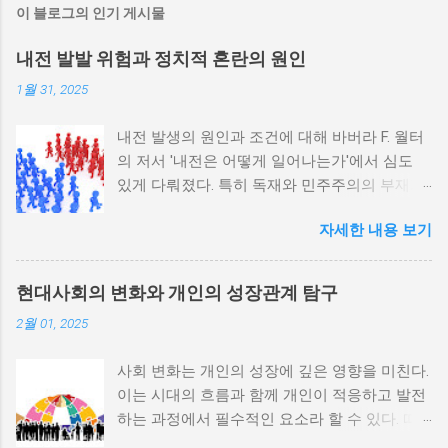
이 블로그의 인기 게시물
내전 발발 위험과 정치적 혼란의 원인
1월 31, 2025
내전 발생의 원인과 조건에 대해 바버라 F. 월터
의 저서 '내전은 어떻게 일어나는가'에서 심도
있게 다뤄졌다. 특히 독재와 민주주의의 부재가
내전 발발 가능성을 높인다는 점이 강조되었다.
자세한 내용 보기
정치적 파벌화와 경제·군사 체제의 불안정성이
내전의 촉매제가 된다는 사실은 우리에게 중요
한 교훈을 준다. 정치적 불안정성과 내전 발발
현대사회의 변화와 개인의 성장관계 탐구
위험 정치적 불안정성은 내전 발발의 핵심 요인
2월 01, 2025
중 하나로 꼽힌다. 민주주의가 제대로 작동하지
않거나 독재 정권이 유지되는 상황에서는 정치
사회 변화는 개인의 성장에 깊은 영향을 미친다.
적 갈등이 심화되고, 이로 인해 내전의 위험이
이는 시대의 흐름과 함께 개인이 적응하고 발전
증가한다. 이와 같은 경우, 국민들은 정부에 대
하는 과정에서 필수적인 요소라 할 수 있다. 따
한 불만을 느끼고, 체제 전복을 위해 무장 세력
라서 사회 변화와 개인 성장 간의 관계를 자세히