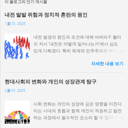
이 블로그의 인기 게시물
내전 발발 위험과 정치적 혼란의 원인
1월 31, 2025
내전 발생의 원인과 조건에 대해 바버라 F. 월터
의 저서 '내전은 어떻게 일어나는가'에서 심도
있게 다뤄졌다. 특히 독재와 민주주의의 부재가
내전 발발 가능성을 높인다는 점이 강조되었다.
자세한 내용 보기
정치적 파벌화와 경제·군사 체제의 불안정성이
내전의 촉매제가 된다는 사실은 우리에게 중요
한 교훈을 준다. 정치적 불안정성과 내전 발발
현대사회의 변화와 개인의 성장관계 탐구
위험 정치적 불안정성은 내전 발발의 핵심 요인
2월 01, 2025
중 하나로 꼽힌다. 민주주의가 제대로 작동하지
않거나 독재 정권이 유지되는 상황에서는 정치
사회 변화는 개인의 성장에 깊은 영향을 미친다.
적 갈등이 심화되고, 이로 인해 내전의 위험이
이는 시대의 흐름과 함께 개인이 적응하고 발전
증가한다. 이와 같은 경우, 국민들은 정부에 대
하는 과정에서 필수적인 요소라 할 수 있다. 따
한 불만을 느끼고, 체제 전복을 위해 무장 세력
라서 사회 변화와 개인 성장 간의 관계를 자세히
에 참여하거나 반정부 활동을 시작할 수 있다.