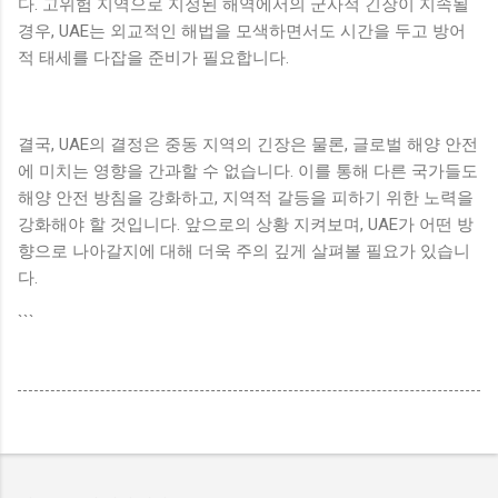
다. 고위험 지역으로 지정된 해역에서의 군사적 긴장이 지속될
경우, UAE는 외교적인 해법을 모색하면서도 시간을 두고 방어
적 태세를 다잡을 준비가 필요합니다.
결국, UAE의 결정은 중동 지역의 긴장은 물론, 글로벌 해양 안전
에 미치는 영향을 간과할 수 없습니다. 이를 통해 다른 국가들도
해양 안전 방침을 강화하고, 지역적 갈등을 피하기 위한 노력을
강화해야 할 것입니다. 앞으로의 상황 지켜보며, UAE가 어떤 방
향으로 나아갈지에 대해 더욱 주의 깊게 살펴볼 필요가 있습니
다.
```