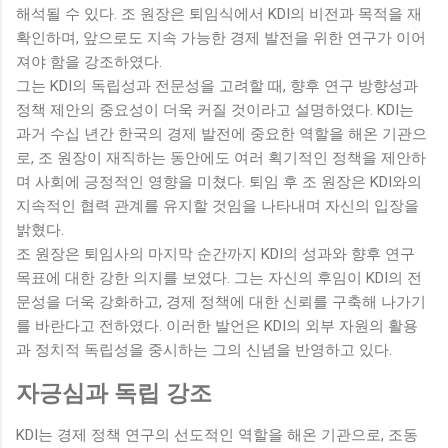
해석될 수 있다. 조 원장은 퇴임식에서 KDI의 비전과 목적을 재
확인하며, 앞으로도 지속 가능한 경제 발전을 위한 연구가 이어
져야 함을 강조하였다.
그는 KDI의 독립성과 전문성을 고려할 때, 향후 연구 방향성과
정책 제안의 중요성이 더욱 커질 것이라고 설명하였다. KDI는
과거 수십 년간 한국의 경제 발전에 중요한 역할을 해온 기관으
로, 조 원장이 재직하는 동안에도 여러 획기적인 정책을 제안하
며 사회에 긍정적인 영향을 미쳤다. 퇴임 후 조 원장은 KDI와의
지속적인 협력 관계를 유지할 것임을 나타내며 자신의 입장을
밝혔다.
조 원장은 퇴임사의 마지막 순간까지 KDI의 성과와 향후 연구
목표에 대한 강한 의지를 보였다. 그는 자신의 후임이 KDI의 전
문성을 더욱 강화하고, 경제 정책에 대한 신뢰를 구축해 나가기
를 바란다고 전하였다. 이러한 발언은 KDI의 외부 자원의 활용
과 정치적 독립성을 중시하는 그의 신념을 반영하고 있다.
자긍심과 독립 강조
KDI는 경제 정책 연구의 선도적인 역할을 해온 기관으로, 조동