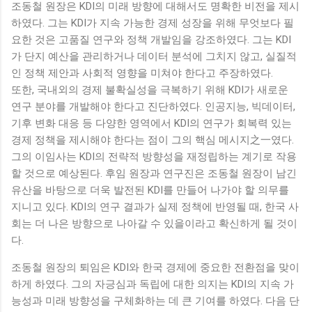
조동철 원장은 KDI의 미래 방향에 대해서도 명확한 비전을 제시
하였다. 그는 KDI가 지속 가능한 경제 성장을 위해 무엇보다 필
요한 것은 고품질 연구와 정책 개발임을 강조하였다. 그는 KDI
가 단지 예산을 관리하거나 데이터 분석에 그치지 않고, 실질적
인 정책 제안과 사회적 영향을 미쳐야 한다고 주장하였다.
또한, 국내외의 경제 불확실성을 극복하기 위해 KDI가 새로운
연구 분야를 개발해야 한다고 진단하였다. 인공지능, 빅데이터,
기후 변화 대응 등 다양한 영역에서 KDI의 연구가 회복력 있는
경제 정책을 제시해야 한다는 점이 그의 핵심 메시지之一였다.
그의 이임사는 KDI의 전략적 방향성을 재정립하는 계기로 작용
할 것으로 예상된다. 후임 원장과 연구진은 조동철 원장이 남긴
유산을 바탕으로 더욱 발전된 KDI를 만들어 나가야 할 의무를
지니고 있다. KDI의 연구 결과가 실제 정책에 반영될 때, 한국 사
회는 더 나은 방향으로 나아갈 수 있을이라고 확신하게 될 것이
다.
조동철 원장의 퇴임은 KDI와 한국 경제에 중요한 전환점을 맞이
하게 하였다. 그의 자긍심과 독립에 대한 의지는 KDI의 지속 가
능성과 미래 방향성을 구체화하는 데 큰 기여를 하였다. 다음 단