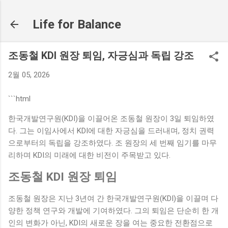
기본 콘텐츠로 건너뛰기
Life for Balance
조동철 KDI 원장 퇴임, 자긍심과 독립 강조
2월 05, 2026
```html
한국개발연구원(KDI)을 이끌어온 조동철 원장이 3일 퇴임하였
다. 그는 이임사에서 KDI에 대한 자긍심을 드러내며, 정치 권력
으로부터의 독립을 강조하였다. 조 원장의 세 번째 임기를 마무
리하며 KDI의 미래에 대한 비전이 주목받고 있다.
조동철 KDI 원장 퇴임
조동철 원장은 지난 3년여 간 한국개발연구원(KDI)을 이끌며 다
양한 정책 연구와 개발에 기여하였다. 그의 퇴임은 단순히 한 개
인의 변화가 아닌, KDI의 새로운 장을 여는 중요한 전환점으로