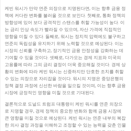
케빈 워시가 만약 연준 의장으로 지명된다면, 이는 향후 금융 정
책에 커다란 변화를 불러올 것으로 보인다. 첫째로, 통화 정책의
방향성에 있어 보다 공격적인 스탠스를 취할 가능성이 높다. 이
는 금리 인상 속도가 빨라질 수 있으며, 자산 가격에 직접적인
영향을 미칠 수 있다. 둘째로, 워시는 정치적 압력에도 불구하고
연준의 독립성을 유지하기 위해 노력할 것으로 예상된다. 이는
시장의 신뢰를 구축하고, 장기적인 금융 안정성을 강화하는 데
기여할 수 있을 것이다. 셋째로, 다가오는 경제 지표와 미국의
고용률에 따라 그의 금리 결정이 더욱 중요해질 것이다. 경제 상
황의 변화에 따라 케빈 워시는 신중하지만 단호한 조치를 취할
수 있는 의장으로 자리잡을 것이다. 워시의 지명은 중앙은행의
정책 결정 과정에 신선한 바람을 일으킬 것이며, 이는 향후 금융
시장에 긍정적인 영향을 미칠 것으로 기대된다.
결론적으로 도널드 트럼프 대통령이 케빈 워시를 연준 의장으
로 지명할 경우, 경제 정책의 중요한 변화와 함께 금융 시장에
큰 영향을 미칠 것으로 예상된다. 케빈 워시는 연준 내부의 복잡
한 의사 결정 과정을 이해하고 조정할 수 있는 능력을 갖춘 인물