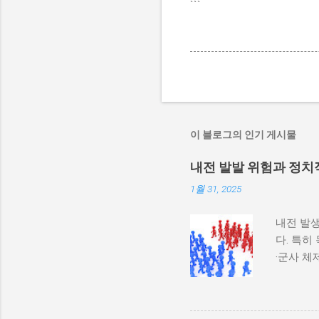
```
이 블로그의 인기 게시물
내전 발발 위험과 정치
1월 31, 2025
내전 발생
다. 특히
·군사 
과 내전 
하지 않
다. 이와