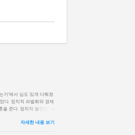
나는가'에서 심도 있게 다뤄졌
었다. 정치적 파벌화와 경제
훈을 준다. 정치적 불안정성
다. 민주주의가 제대로 작동
자세한 내용 보기
 인해 내전의 위험이 증가한
 무장 세력에 참여하거나 반정