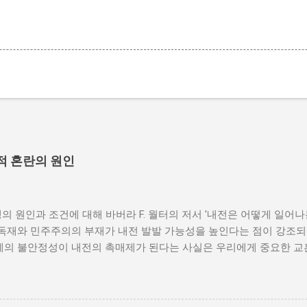
적 혼란의 원인
의 원인과 조건에 대해 바버라 F. 월터의 저서 '내전은 어떻게 일어
 독재와 민주주의의 부재가 내전 발발 가능성을 높인다는 점이 강조되
체제의 불안정성이 내전의 촉매제가 된다는 사실은 우리에게 중요한 교
발발 위험 정치적 불안정성은 내전 발발의 핵심 요인 중 하나로 꼽힌
거나 독재 정권이 유지되는 상황에서는 정치적 갈등이 심화되고, 이로
 같은 경우, 국민들은 정부에 대한 불만을 느끼고, 체제 전복을 위해