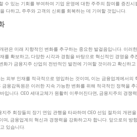
 수 있는 기회를 부여하여 기업 운영에 대한 주주의 참여를 증진시킬
을 다하고, 주주와 고객의 신뢰를 회복하는 데 기여할 것입니다.
화
의 개편은 미래 지향적인 변화를 추구하는 중요한 발걸음입니다. 이러한
재를 확보하고, 다양한 시각과 경험을 바탕으로 혁신적인 경영을 추진
변화가 금융지주 산업의 전반적인 발전에 기여할 것이라고 확신하고
절차는 외부 인재를 적극적으로 영입하는 것이며, 이는 금융업계에서의 
후 금융감독원은 이러한 지속 가능한 변화를 위해 적극적인 정책을 추
 바입니다. CEO 세대교체가 원활히 이루어진다면, 금융지주의 경쟁력
지주 회장들의 장기 연임 관행을 타파하며 CEO 선임 절차의 개편을
이며, 금융업계의 혁신과 경쟁력을 강화하고자 합니다. 앞으로의 방
고 있습니다.