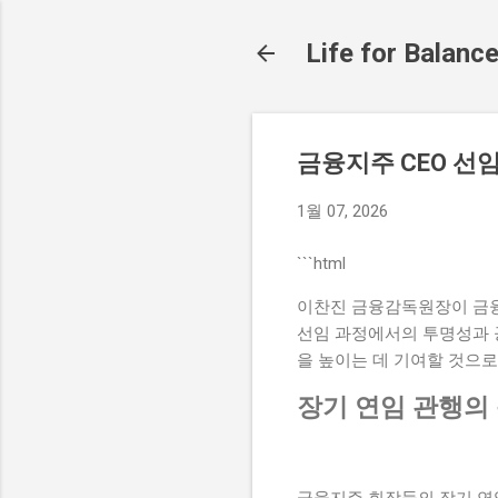
Life for Balanc
금융지주 CEO 선
1월 07, 2026
```html
이찬진 금융감독원장이 금융지
선임 과정에서의 투명성과 
을 높이는 데 기여할 것으로
장기 연임 관행의
금융지주 회장들의 장기 연임