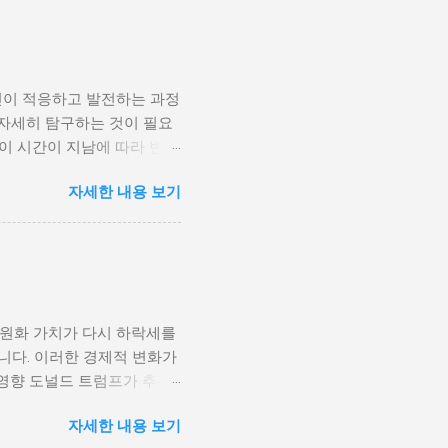
 종종 내전이 발발했던 예가
고, 시민들의 목소리가 공정
계 내전 발발의 중요한 원인
국민이 경제적 불안정과 빈곤
인이 적응하고 발전하는 과정
황은 종종 특정 집단의 정치
 자세히 탐구하는 것이 필요
형하게 이루어지고, 실업률은
등이 시간이 지남에 따라 변화
을 고려하게 된다. 경제적
주로 경제적인 요인, 정치적
다. 이를 통해 경제적 기회
자세한 내용 보기
, 산업 혁명은 사람들이 일
 군사적 갈등과 내전의 불씨
또한 변화할 수밖에 없었다.
 외부 세력이 개입하게 되면
신기술의 발전으로 인해 원거
성격이 다르지만, 이들은 종
인 시장에서도 활발히 활동할
점을 제공하며, 다양한 문화
과만을 가져오는 것은 아니
 원화 가치가 다시 하락세를
, 이에 따라 성장의 기회를
니다. 이러한 경제적 변화가
 올바른 대처 방법을 찾고
영향 도널드 트럼프가 추진
환경 개인 성장은 여러 단계
조업을 보호하기 위해 중국과
요소가 개인의 심리적 및 정
자세한 내용 보기
기적으로는 미국 내 제조업
과를 가져올 수 있다. 가정