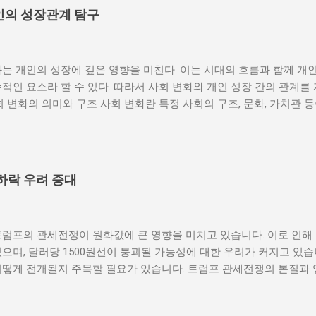
을 시작할 수 있다. 역사적으로도 정치적 불안정성이 높은 국가에서는
인의 성장관계 탐구
이러한 비극적인 상황을 방지하기 위해서는 먼저 정치 체제를 안정시키
 수 있도록 대화의 장을 마련해야 한다. 경제적 불균형과 내전의 관
 경제적 불균형이다. 경제가 일부 계층에 의해 독점되고, 대다수의 
는 개인의 성장에 깊은 영향을 미친다. 이는 시대의 흐름과 함께 개
통받게 되면, 사회적 불만이 쌓이기 마련이다. 이와 같은 경제적 상
적인 요소라 할 수 있다. 따라서 사회 변화와 개인 성장 간의 관계를
를 야기하며, 이를 통해 정부에 대한 반발이 촉발된다. 성장은 불균
회 변화의 의미와 구조 사회 변화란 특정 사회의 구조, 문화, 가치관 
 사회적 불안이 증대할 경우 시민들은 무장 봉기와 같은 극단적 선택
을 의미한다. 이러한 변화는 다양한 요인에 의해 발생할 수 있으며, 
 해소하기 위해서는 공정한 세제 정책과 사회 안전망 구축이 필수적이
술의 발전 등이 독립적으로 또는 상호작용하여 이루어진다. 예를 들어
사람에게 균등하게 제공하면, 내전 발발 가능성을 크게 낮출 수 있다.
과 생활 방식을 완전히 변화시켰다. 이에 따라 개인의 역할과 목표 
갈등은 내전의 불씨가 되기도 한다. 무장세력 간의 갈등이 심화되거나
는 개인의 성장을 위한 새로운 기회를 창출한다. 예를 들어, 정보통
욱 심각해질 수 있다. 무장세력은 각각의 이념이나 이해관계에 따라 
하락 우려 증대
 협업이 가능해지면서, 개인들은 지역적인 제약에서 벗어나 국제적
되었다. 이러한 변화는 개인이 자신의 전문성을 더욱 넓힐 수 있는 장
 접할 기회를 제공하게 된다. 하지만 사회 변화는 항상 긍정적인 결
트럼프의 관세전쟁이 원화값에 큰 영향을 미치고 있습니다. 이로 인해
에 대한 적응력이 부족한 개인은 불안감과 스트레스를 느낄 수 있으며
으며, 달러당 1500원선이 붕괴될 가능성에 대한 우려가 커지고 있습
도 있다. 따라서 개인이 사회 변화에 어떻게 대응하는지가 중요하다.
어떻게 전개될지 주목할 필요가 있습니다. 트럼프 관세전쟁의 본질과 
지속적으로 발전시키는 것이 필수적이다. 개인 성장의 과정과 사회적 
제정책 중 가장 큰 논란거리는 바로 관세전쟁입니다. 그는 미국의 제
며, 이 과정에서 사회적 환경은 중요한 역할을 한다. 다양한 사회적 
가들에 대한 고율의 관세를 부과하기 시작했습니다. 이러한 조치는 단
에 영향을 미치며, 이는 결국 개인의 성장에 긍정적 또는 부정적인 결