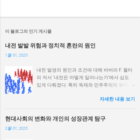
이 블로그의 인기 게시물
내전 발발 위험과 정치적 혼란의 원인
1월 31, 2025
내전 발생의 원인과 조건에 대해 바버라 F. 월터
의 저서 '내전은 어떻게 일어나는가'에서 심도
있게 다뤄졌다. 특히 독재와 민주주의의 부재가
내전 발발 가능성을 높인다는 점이 강조되었다.
자세한 내용 보기
정치적 파벌화와 경제·군사 체제의 불안정성이
내전의 촉매제가 된다는 사실은 우리에게 중요
한 교훈을 준다. 정치적 불안정성과 내전 발발
현대사회의 변화와 개인의 성장관계 탐구
위험 정치적 불안정성은 내전 발발의 핵심 요인
2월 01, 2025
중 하나로 꼽힌다. 민주주의가 제대로 작동하지
않거나 독재 정권이 유지되는 상황에서는 정치