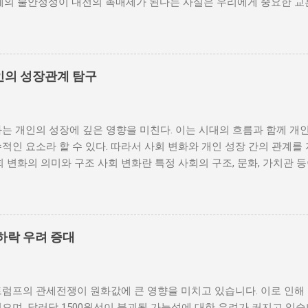
체제의 불안정성이 내전의 촉매제가 된다는 사실은 우리에게 중요한 교
발발 위험 정치적 불안정성은 내전 발발의 핵심 요인 중 하나로 꼽힌
거나 독재 정권이 유지되는 상황에서는 정치적 갈등이 심화되고, 이로
 같은 경우, 국민들은 정부에 대한 불만을 느끼고, 체제 전복을 위해
을 시작할 수 있다. 역사적으로도 정치적 불안정성이 높은 국가에서는
인의 성장관계 탐구
이러한 비극적인 상황을 방지하기 위해서는 먼저 정치 체제를 안정시키
 수 있도록 대화의 장을 마련해야 한다. 경제적 불균형과 내전의 관
 경제적 불균형이다. 경제가 일부 계층에 의해 독점되고, 대다수의 
는 개인의 성장에 깊은 영향을 미친다. 이는 시대의 흐름과 함께 개
통받게 되면, 사회적 불만이 쌓이기 마련이다. 이와 같은 경제적 상
적인 요소라 할 수 있다. 따라서 사회 변화와 개인 성장 간의 관계를
를 야기하며, 이를 통해 정부에 대한 반발이 촉발된다. 성장은 불균
회 변화의 의미와 구조 사회 변화란 특정 사회의 구조, 문화, 가치관 
 사회적 불안이 증대할 경우 시민들은 무장 봉기와 같은 극단적 선택
을 의미한다. 이러한 변화는 다양한 요인에 의해 발생할 수 있으며, 
 해소하기 위해서는 공정한 세제 정책과 사회 안전망 구축이 필수적이
술의 발전 등이 독립적으로 또는 상호작용하여 이루어진다. 예를 들어
사람에게 균등하게 제공하면, 내전 발발 가능성을 크게 낮출 수 있다.
과 생활 방식을 완전히 변화시켰다. 이에 따라 개인의 역할과 목표 
갈등은 내전의 불씨가 되기도 한다. 무장세력 간의 갈등이 심화되거나
는 개인의 성장을 위한 새로운 기회를 창출한다. 예를 들어, 정보통
욱 심각해질 수 있다. 무장세력은 각각의 이념이나 이해관계에 따라 
하락 우려 증대
 협업이 가능해지면서, 개인들은 지역적인 제약에서 벗어나 국제적
되었다. 이러한 변화는 개인이 자신의 전문성을 더욱 넓힐 수 있는 장
 접할 기회를 제공하게 된다. 하지만 사회 변화는 항상 긍정적인 결
트럼프의 관세전쟁이 원화값에 큰 영향을 미치고 있습니다. 이로 인해
에 대한 적응력이 부족한 개인은 불안감과 스트레스를 느낄 수 있으며
으며, 달러당 1500원선이 붕괴될 가능성에 대한 우려가 커지고 있습