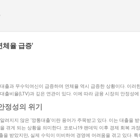
기본 콘텐츠로 건너뛰기
e
연체율 급증'
통대출과 무수익여신이 급증하며 연체율 역시 급증한 상황이다. 이러한 
대출비율(LTV)과 깊은 연관이 있다. 이에 따라 금융 시장의 안정성에
안정성의 위기
알려지지 않은 '깡통대출'이란 용어가 주목받고 있다. 이는 대출을 
을 겪게 되는 상황을 의미한다. 코로나19 팬데믹 이후 경제 회복 과
을 받았지만, 실제 수익이 미비하여 경영에 어려움을 겪고 있다. 특