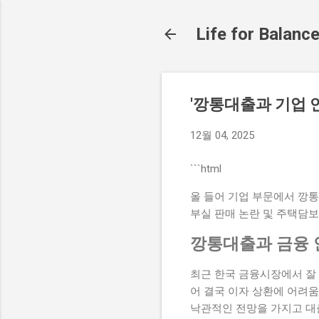
Life for Balanc
'깡통대출과 기업 
12월 04, 2025
```html
올 들어 기업 부문에서 깡
부실 판매 논란 및 주택담보
깡통대출과 금융 
최근 한국 금융시장에서 잘 
어 결국 이자 상환에 어려움
낙관적인 전망을 가지고 대출