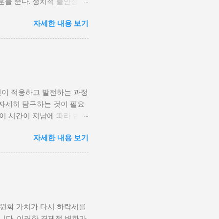
훈을 준다. 정치적 불안정성
다. 민주주의가 제대로 작동
자세한 내용 보기
 인해 내전의 위험이 증가한
 무장 세력에 참여하거나 반정
 종종 내전이 발발했던 예가
고, 시민들의 목소리가 공정
계 내전 발발의 중요한 원인
국민이 경제적 불안정과 빈곤
인이 적응하고 발전하는 과정
황은 종종 특정 집단의 정치
 자세히 탐구하는 것이 필요
형하게 이루어지고, 실업률은
등이 시간이 지남에 따라 변화
을 고려하게 된다. 경제적
주로 경제적인 요인, 정치적
다. 이를 통해 경제적 기회
자세한 내용 보기
, 산업 혁명은 사람들이 일
 군사적 갈등과 내전의 불씨
또한 변화할 수밖에 없었다.
 외부 세력이 개입하게 되면
신기술의 발전으로 인해 원거
성격이 다르지만, 이들은 종
인 시장에서도 활발히 활동할
점을 제공하며, 다양한 문화
과만을 가져오는 것은 아니
 원화 가치가 다시 하락세를
, 이에 따라 성장의 기회를
니다. 이러한 경제적 변화가