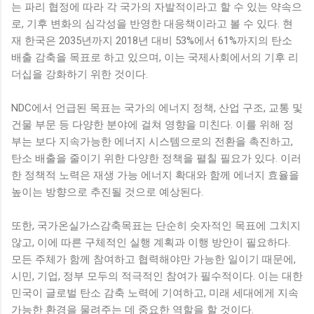
는 파리 협정에 따라 각 국가의 자발적이라고 할 수 있는 약속으
로, 기후 변화의 심각성을 반영한 대응책이라고 볼 수 있다. 현
재 한국은 2035년까지 2018년 대비 53%에서 61%까지의 탄소
배출 감축을 목표로 하고 있으며, 이는 국제사회에서의 기후 리
더십을 강화하기 위한 것이다.
NDC에서 언급된 목표는 국가의 에너지 정책, 산업 구조, 교통 및
건물 부문 등 다양한 분야에 걸쳐 영향을 미친다. 이를 위해 정
부는 보다 지속가능한 에너지 시스템으로의 전환을 촉진하고,
탄소 배출을 줄이기 위한 다양한 정책을 펼칠 필요가 있다. 이러
한 정책적 노력은 재생 가능 에너지 확대와 함께 에너지 효율을
높이는 방향으로 추진될 것으로 예상된다.
또한, 국가온실가스감축목표는 단순히 숫자적인 목표에 그치지
않고, 이에 따른 구체적인 실행 계획과 이행 방안이 필요하다.
모든 주체가 함께 참여하고 협력해야만 가능한 일이기 때문에,
시민, 기업, 정부 모두의 적극적인 참여가 필수적이다. 이는 대한
민국이 글로벌 탄소 감축 노력에 기여하고, 미래 세대에게 지속
가능한 환경을 물려주는 데 중요한 역할을 할 것이다.