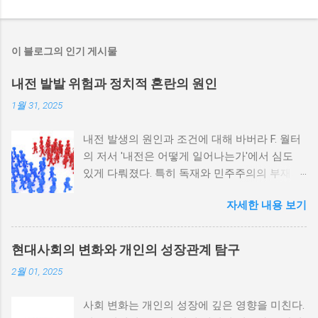
이 블로그의 인기 게시물
내전 발발 위험과 정치적 혼란의 원인
1월 31, 2025
내전 발생의 원인과 조건에 대해 바버라 F. 월터
의 저서 '내전은 어떻게 일어나는가'에서 심도
있게 다뤄졌다. 특히 독재와 민주주의의 부재가
내전 발발 가능성을 높인다는 점이 강조되었다.
자세한 내용 보기
정치적 파벌화와 경제·군사 체제의 불안정성이
내전의 촉매제가 된다는 사실은 우리에게 중요
한 교훈을 준다. 정치적 불안정성과 내전 발발
현대사회의 변화와 개인의 성장관계 탐구
위험 정치적 불안정성은 내전 발발의 핵심 요인
2월 01, 2025
중 하나로 꼽힌다. 민주주의가 제대로 작동하지
않거나 독재 정권이 유지되는 상황에서는 정치
사회 변화는 개인의 성장에 깊은 영향을 미친다.
적 갈등이 심화되고, 이로 인해 내전의 위험이