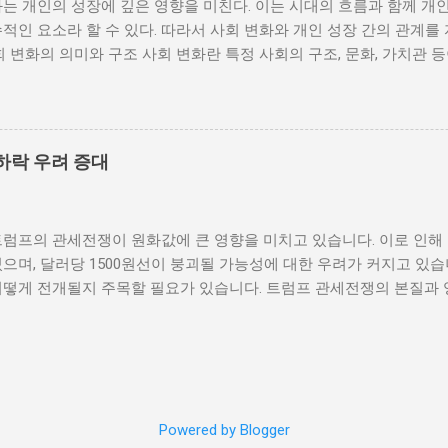
는 개인의 성장에 깊은 영향을 미친다. 이는 시대의 흐름과 함께 개
통받게 되면, 사회적 불만이 쌓이기 마련이다. 이와 같은 경제적 상
적인 요소라 할 수 있다. 따라서 사회 변화와 개인 성장 간의 관계를
를 야기하며, 이를 통해 정부에 대한 반발이 촉발된다. 성장은 불균
회 변화의 의미와 구조 사회 변화란 특정 사회의 구조, 문화, 가치관 
 사회적 불안이 증대할 경우 시민들은 무장 봉기와 같은 극단적 선택
을 의미한다. 이러한 변화는 다양한 요인에 의해 발생할 수 있으며, 
 해소하기 위해서는 공정한 세제 정책과 사회 안전망 구축이 필수적이
술의 발전 등이 독립적으로 또는 상호작용하여 이루어진다. 예를 들어
사람에게 균등하게 제공하면, 내전 발발 가능성을 크게 낮출 수 있다.
과 생활 방식을 완전히 변화시켰다. 이에 따라 개인의 역할과 목표 
갈등은 내전의 불씨가 되기도 한다. 무장세력 간의 갈등이 심화되거나
는 개인의 성장을 위한 새로운 기회를 창출한다. 예를 들어, 정보통
욱 심각해질 수 있다. 무장세력은 각각의 이념이나 이해관계에 따라 
하락 우려 증대
 협업이 가능해지면서, 개인들은 지역적인 제약에서 벗어나 국제적
되었다. 이러한 변화는 개인이 자신의 전문성을 더욱 넓힐 수 있는 장
 접할 기회를 제공하게 된다. 하지만 사회 변화는 항상 긍정적인 결
트럼프의 관세전쟁이 원화값에 큰 영향을 미치고 있습니다. 이로 인해
에 대한 적응력이 부족한 개인은 불안감과 스트레스를 느낄 수 있으며
으며, 달러당 1500원선이 붕괴될 가능성에 대한 우려가 커지고 있습
도 있다. 따라서 개인이 사회 변화에 어떻게 대응하는지가 중요하다.
어떻게 전개될지 주목할 필요가 있습니다. 트럼프 관세전쟁의 본질과 
지속적으로 발전시키는 것이 필수적이다. 개인 성장의 과정과 사회적 
제정책 중 가장 큰 논란거리는 바로 관세전쟁입니다. 그는 미국의 제
며, 이 과정에서 사회적 환경은 중요한 역할을 한다. 다양한 사회적 
가들에 대한 고율의 관세를 부과하기 시작했습니다. 이러한 조치는 단
에 영향을 미치며, 이는 결국 개인의 성장에 긍정적 또는 부정적인 결
혜택을 주지만, 전 세계적으로는 경제 불확실성을 초래하고 있습니다.
육, 직장 동료, 친구 등 여러 사회적 관계가 개인의 성장에 영향을 미친
 높은 나라는 이러한 변화에 더 민감하게 반응하고 있습니다. 트럼프
관계는 개인의 자신감을 높이고 도전정신을 부여하는데 큰 도움을 준다
탄을 맞을 수 있습니다. 원화의 가치 하락은 수출 증가를 불러일으킬
 성장...
Powered by Blogger
므로 오히려 경제에 부담이 됩니다. 기업들은 원자재 비용 증가로 인