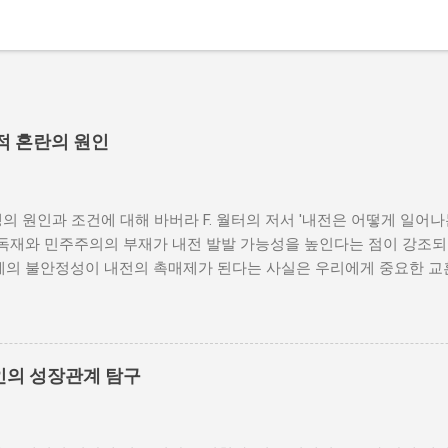
적 혼란의 원인
의 원인과 조건에 대해 바버라 F. 월터의 저서 '내전은 어떻게 일어
 독재와 민주주의의 부재가 내전 발발 가능성을 높인다는 점이 강조되
체제의 불안정성이 내전의 촉매제가 된다는 사실은 우리에게 중요한 교
발발 위험 정치적 불안정성은 내전 발발의 핵심 요인 중 하나로 꼽힌
거나 독재 정권이 유지되는 상황에서는 정치적 갈등이 심화되고, 이로
 같은 경우, 국민들은 정부에 대한 불만을 느끼고, 체제 전복을 위해
을 시작할 수 있다. 역사적으로도 정치적 불안정성이 높은 국가에서는
인의 성장관계 탐구
이러한 비극적인 상황을 방지하기 위해서는 먼저 정치 체제를 안정시키
 수 있도록 대화의 장을 마련해야 한다. 경제적 불균형과 내전의 관
 경제적 불균형이다. 경제가 일부 계층에 의해 독점되고, 대다수의 