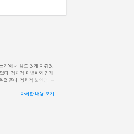
나는가'에서 심도 있게 다뤄졌
었다. 정치적 파벌화와 경제
훈을 준다. 정치적 불안정성
다. 민주주의가 제대로 작동
자세한 내용 보기
 인해 내전의 위험이 증가한
 무장 세력에 참여하거나 반정
 종종 내전이 발발했던 예가
고, 시민들의 목소리가 공정
계 내전 발발의 중요한 원인
국민이 경제적 불안정과 빈곤