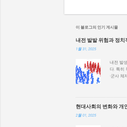
이 블로그의 인기 게시물
내전 발발 위험과 정치
1월 31, 2025
내전 발생
다. 특히
·군사 
과 내전 
하지 않
다. 이와
부 활동
현대사회의 변화와 개
많다. 
2월 01, 2025
히 반영될
중 하나는