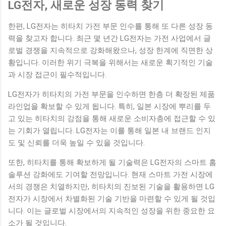
LG전자, 새로운 성장 동력 찾기
한편, LG전자는 히타치 가전 부문 인수를 통해 또 다른 성장 동
력을 찾고자 합니다. 최근 몇 년간 LG전자는 가전 사업에서 글
로벌 경쟁을 지속적으로 강화해왔으나, 성장 한계에 직면한 상
황입니다. 이러한 위기 극복을 위해서는 새로운 획기적인 기술
과 시장 접근이 필수적입니다.
LG전자가 히타치의 가전 부문을 인수하면 한층 더 확장된 제품
라인업을 확보할 수 있게 됩니다. 특히, 일본 시장에 뿌리를 두
고 있는 히타치의 강점을 통해 새로운 소비자층에 접근할 수 있
는 기회가 열립니다. LG전자는 이를 통해 일본 내 브랜드 인지
도 및 신뢰를 더욱 높일 수 있을 것입니다.
또한, 히타치를 통해 확보하게 될 기술력은 LG전자의 스마트 홈
솔루션 강화에도 기여할 전망입니다. 현재 스마트 가전 시장에
서의 경쟁은 치열하지만, 히타치의 진보된 기술을 활용하면 LG
전자가 시장에서 차별화된 기술 기반을 마련할 수 있게 될 것입
니다. 이는 글로벌 시장에서의 지속적인 성장을 위한 중요한 요
소가 될 것입니다.