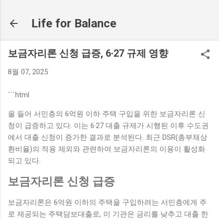
기본 콘텐츠로 건너뛰기
Life for Balance
보금자리론 신청 급증, 6·27 규제 영향
8월 07, 2025
```html
올 들어 서민층의 6억원 이하 주택 구입을 위한 보금자리론 신
청이 급증하고 있다. 이는 6·27 대출 규제가 시행된 이후 수도권
에서 대출 신청이 증가한 결과로 분석된다. 최근 DSR(총부채상
환비율)의 적용 제외와 관련하여 보금자리론의 이용이 활성화
되고 있다.
보금자리론 신청 급증
보금자리론은 6억원 이하의 주택을 구입하려는 서민층에게 주
로 제공되는 주택담보대출로, 이 기관은 금리를 낮추고 대출 한