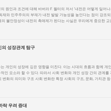
의 원인과 조건에 대해 바버라 F. 월터의 저서 '내전은 어떻게 일어
 독재와 민주주의의 부재가 내전 발발 가능성을 높인다는 점이 강조되
체제의 불안정성이 내전의 촉매제가 된다는 사실은 우리에게 중요한 교
발발 위험 정치적 불안정성은 내전 발발의 핵심 요인 중 하나로 꼽힌
거나 독재 정권이 유지되는 상황에서는 정치적 갈등이 심화되고, 이로
 같은 경우, 국민들은 정부에 대한 불만을 느끼고, 체제 전복을 위해
을 시작할 수 있다. 역사적으로도 정치적 불안정성이 높은 국가에서는
인의 성장관계 탐구
이러한 비극적인 상황을 방지하기 위해서는 먼저 정치 체제를 안정시키
 수 있도록 대화의 장을 마련해야 한다. 경제적 불균형과 내전의 관
 경제적 불균형이다. 경제가 일부 계층에 의해 독점되고, 대다수의 
는 개인의 성장에 깊은 영향을 미친다. 이는 시대의 흐름과 함께 개
통받게 되면, 사회적 불만이 쌓이기 마련이다. 이와 같은 경제적 상
적인 요소라 할 수 있다. 따라서 사회 변화와 개인 성장 간의 관계를
를 야기하며, 이를 통해 정부에 대한 반발이 촉발된다. 성장은 불균
회 변화의 의미와 구조 사회 변화란 특정 사회의 구조, 문화, 가치관 
 사회적 불안이 증대할 경우 시민들은 무장 봉기와 같은 극단적 선택
을 의미한다. 이러한 변화는 다양한 요인에 의해 발생할 수 있으며, 
 해소하기 위해서는 공정한 세제 정책과 사회 안전망 구축이 필수적이
술의 발전 등이 독립적으로 또는 상호작용하여 이루어진다. 예를 들어
사람에게 균등하게 제공하면, 내전 발발 가능성을 크게 낮출 수 있다.
과 생활 방식을 완전히 변화시켰다. 이에 따라 개인의 역할과 목표 
갈등은 내전의 불씨가 되기도 한다. 무장세력 간의 갈등이 심화되거나
는 개인의 성장을 위한 새로운 기회를 창출한다. 예를 들어, 정보통
욱 심각해질 수 있다. 무장세력은 각각의 이념이나 이해관계에 따라 
하락 우려 증대
 협업이 가능해지면서, 개인들은 지역적인 제약에서 벗어나 국제적