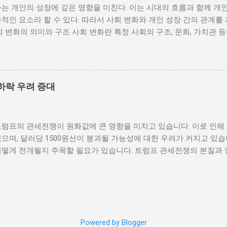
는 개인의 성장에 깊은 영향을 미친다. 이는 시대의 흐름과 함께 개
통받게 되면, 사회적 불만이 쌓이기 마련이다. 이와 같은 경제적 상
적인 요소라 할 수 있다. 따라서 사회 변화와 개인 성장 간의 관계를
를 야기하며, 이를 통해 정부에 대한 반발이 촉발된다. 성장은 불균
회 변화의 의미와 구조 사회 변화란 특정 사회의 구조, 문화, 가치관 
 사회적 불안이 증대할 경우 시민들은 무장 봉기와 같은 극단적 선택
을 의미한다. 이러한 변화는 다양한 요인에 의해 발생할 수 있으며, 
 해소하기 위해서는 공정한 세제 정책과 사회 안전망 구축이 필수적이
술의 발전 등이 독립적으로 또는 상호작용하여 이루어진다. 예를 들어
사람에게 균등하게 제공하면, 내전 발발 가능성을 크게 낮출 수 있다.
과 생활 방식을 완전히 변화시켰다. 이에 따라 개인의 역할과 목표 
갈등은 내전의 불씨가 되기도 한다. 무장세력 간의 갈등이 심화되거나
는 개인의 성장을 위한 새로운 기회를 창출한다. 예를 들어, 정보통
욱 심각해질 수 있다. 무장세력은 각각의 이념이나 이해관계에 따라 
하락 우려 증대
 협업이 가능해지면서, 개인들은 지역적인 제약에서 벗어나 국제적
되었다. 이러한 변화는 개인이 자신의 전문성을 더욱 넓힐 수 있는 장
 접할 기회를 제공하게 된다. 하지만 사회 변화는 항상 긍정적인 결
트럼프의 관세전쟁이 원화값에 큰 영향을 미치고 있습니다. 이로 인해
에 대한 적응력이 부족한 개인은 불안감과 스트레스를 느낄 수 있으며
으며, 달러당 1500원선이 붕괴될 가능성에 대한 우려가 커지고 있습
도 있다. 따라서 개인이 사회 변화에 어떻게 대응하는지가 중요하다.
어떻게 전개될지 주목할 필요가 있습니다. 트럼프 관세전쟁의 본질과 
지속적으로 발전시키는 것이 필수적이다. 개인 성장의 과정과 사회적 
제정책 중 가장 큰 논란거리는 바로 관세전쟁입니다. 그는 미국의 제
며, 이 과정에서 사회적 환경은 중요한 역할을 한다. 다양한 사회적 
가들에 대한 고율의 관세를 부과하기 시작했습니다. 이러한 조치는 단
에 영향을 미치며, 이는 결국 개인의 성장에 긍정적 또는 부정적인 결
혜택을 주지만, 전 세계적으로는 경제 불확실성을 초래하고 있습니다.
육, 직장 동료, 친구 등 여러 사회적 관계가 개인의 성장에 영향을 미친
 높은 나라는 이러한 변화에 더 민감하게 반응하고 있습니다. 트럼프
관계는 개인의 자신감을 높이고 도전정신을 부여하는데 큰 도움을 준다
탄을 맞을 수 있습니다. 원화의 가치 하락은 수출 증가를 불러일으킬
 성장...
Powered by Blogger
므로 오히려 경제에 부담이 됩니다. 기업들은 원자재 비용 증가로 인