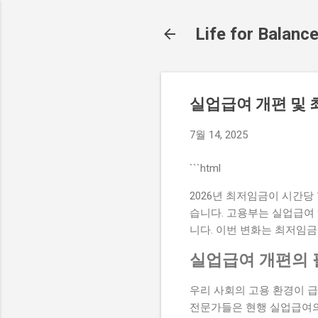
Life for Balanc
실업급여 개편 및 
7월 14, 2025
```html
2026년 최저임금이 시간당
습니다. 고용부는 실업급여 
니다. 이번 변화는 최저임
실업급여 개편의
우리 사회의 고용 환경이 급
전문가들은 현행 실업급여의