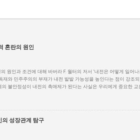
적 혼란의 원인
의 원인과 조건에 대해 바버라 F. 월터의 저서 '내전은 어떻게 일어
 독재와 민주주의의 부재가 내전 발발 가능성을 높인다는 점이 강조되
체제의 불안정성이 내전의 촉매제가 된다는 사실은 우리에게 중요한 교
발발 위험 정치적 불안정성은 내전 발발의 핵심 요인 중 하나로 꼽힌
거나 독재 정권이 유지되는 상황에서는 정치적 갈등이 심화되고, 이로
 같은 경우, 국민들은 정부에 대한 불만을 느끼고, 체제 전복을 위해
을 시작할 수 있다. 역사적으로도 정치적 불안정성이 높은 국가에서는
인의 성장관계 탐구
이러한 비극적인 상황을 방지하기 위해서는 먼저 정치 체제를 안정시키
 수 있도록 대화의 장을 마련해야 한다. 경제적 불균형과 내전의 관
 경제적 불균형이다. 경제가 일부 계층에 의해 독점되고, 대다수의 