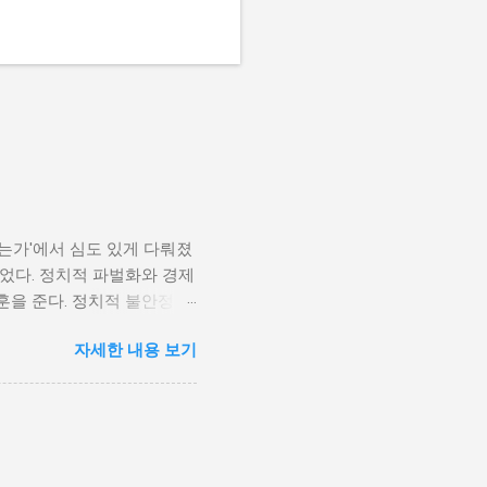
나는가'에서 심도 있게 다뤄졌
었다. 정치적 파벌화와 경제
훈을 준다. 정치적 불안정성
다. 민주주의가 제대로 작동
자세한 내용 보기
 인해 내전의 위험이 증가한
 무장 세력에 참여하거나 반정
 종종 내전이 발발했던 예가
고, 시민들의 목소리가 공정
계 내전 발발의 중요한 원인
국민이 경제적 불안정과 빈곤