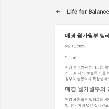
Life for Balanc
매경 월가월부 텔레
6월 13, 2025
```html
매경 월가월부 텔레그램 채널
스, 도어대시, 로블록스 등
월부의 영향력과 독창성의 
매경 월가월부의
매경 월가월부 텔레그램 채널
합니다. 이 채널은 실시간으