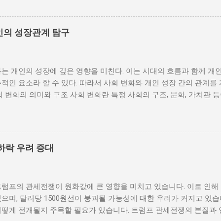
거나 독재 정권이 유지되는 상황에서는 정치적 갈등이 심화되고, 이로
 같은 경우, 국민들은 정부에 대한 불만을 느끼고, 체제 전복을 위해
을 시작할 수 있다. 역사적으로도 정치적 불안정성이 높은 국가에서는
인의 성장관계 탐구
이러한 비극적인 상황을 방지하기 위해서는 먼저 정치 체제를 안정시키
 수 있도록 대화의 장을 마련해야 한다. 경제적 불균형과 내전의 관
 경제적 불균형이다. 경제가 일부 계층에 의해 독점되고, 대다수의 
는 개인의 성장에 깊은 영향을 미친다. 이는 시대의 흐름과 함께 개
통받게 되면, 사회적 불만이 쌓이기 마련이다. 이와 같은 경제적 상
적인 요소라 할 수 있다. 따라서 사회 변화와 개인 성장 간의 관계를
를 야기하며, 이를 통해 정부에 대한 반발이 촉발된다. 성장은 불균
회 변화의 의미와 구조 사회 변화란 특정 사회의 구조, 문화, 가치관 
 사회적 불안이 증대할 경우 시민들은 무장 봉기와 같은 극단적 선택
을 의미한다. 이러한 변화는 다양한 요인에 의해 발생할 수 있으며, 
 해소하기 위해서는 공정한 세제 정책과 사회 안전망 구축이 필수적이
술의 발전 등이 독립적으로 또는 상호작용하여 이루어진다. 예를 들어
사람에게 균등하게 제공하면, 내전 발발 가능성을 크게 낮출 수 있다.
과 생활 방식을 완전히 변화시켰다. 이에 따라 개인의 역할과 목표 
갈등은 내전의 불씨가 되기도 한다. 무장세력 간의 갈등이 심화되거나
는 개인의 성장을 위한 새로운 기회를 창출한다. 예를 들어, 정보통
욱 심각해질 수 있다. 무장세력은 각각의 이념이나 이해관계에 따라 
하락 우려 증대
 협업이 가능해지면서, 개인들은 지역적인 제약에서 벗어나 국제적
되었다. 이러한 변화는 개인이 자신의 전문성을 더욱 넓힐 수 있는 장
 접할 기회를 제공하게 된다. 하지만 사회 변화는 항상 긍정적인 결
트럼프의 관세전쟁이 원화값에 큰 영향을 미치고 있습니다. 이로 인해
에 대한 적응력이 부족한 개인은 불안감과 스트레스를 느낄 수 있으며
으며, 달러당 1500원선이 붕괴될 가능성에 대한 우려가 커지고 있습
도 있다. 따라서 개인이 사회 변화에 어떻게 대응하는지가 중요하다.
어떻게 전개될지 주목할 필요가 있습니다. 트럼프 관세전쟁의 본질과 
지속적으로 발전시키는 것이 필수적이다. 개인 성장의 과정과 사회적 