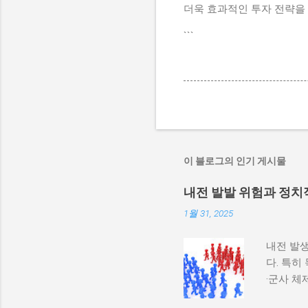
더욱 효과적인 투자 전략을 
```
이 블로그의 인기 게시물
내전 발발 위험과 정치
1월 31, 2025
내전 발생
다. 특히
·군사 
과 내전 