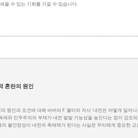
세울 수 있는 기회를 가질 수 있습니다.
적 혼란의 원인
의 원인과 조건에 대해 바버라 F. 월터의 저서 '내전은 어떻게 일어
 독재와 민주주의의 부재가 내전 발발 가능성을 높인다는 점이 강조되
체제의 불안정성이 내전의 촉매제가 된다는 사실은 우리에게 중요한 교
발발 위험 정치적 불안정성은 내전 발발의 핵심 요인 중 하나로 꼽힌