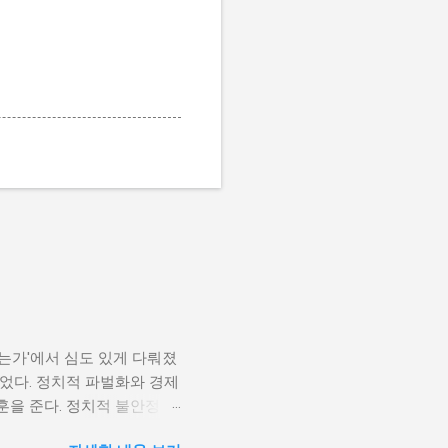
나는가'에서 심도 있게 다뤄졌
었다. 정치적 파벌화와 경제
훈을 준다. 정치적 불안정성
다. 민주주의가 제대로 작동