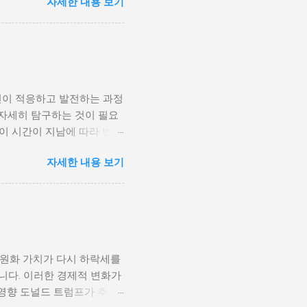
자세한 내용 보기
 인해 내전의 위험이 증가한
 무장 세력에 참여하거나 반정
 종종 내전이 발발했던 예가
고, 시민들의 목소리가 공정
계 내전 발발의 중요한 원인
국민이 경제적 불안정과 빈곤
인이 적응하고 발전하는 과정
황은 종종 특정 집단의 정치
 자세히 탐구하는 것이 필요
형하게 이루어지고, 실업률은
등이 시간이 지남에 따라 변화
을 고려하게 된다. 경제적
주로 경제적인 요인, 정치적
다. 이를 통해 경제적 기회
자세한 내용 보기
, 산업 혁명은 사람들이 일
 군사적 갈등과 내전의 불씨
또한 변화할 수밖에 없었다.
 외부 세력이 개입하게 되면
신기술의 발전으로 인해 원거
성격이 다르지만, 이들은 종
인 시장에서도 활발히 활동할
점을 제공하며, 다양한 문화
과만을 가져오는 것은 아니
 원화 가치가 다시 하락세를
, 이에 따라 성장의 기회를
니다. 이러한 경제적 변화가
 올바른 대처 방법을 찾고
영향 도널드 트럼프가 추진
환경 개인 성장은 여러 단계