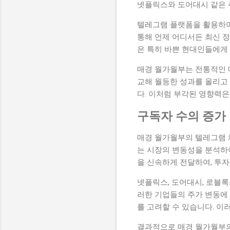
넷플릭스와 도어대시 같은 
텔레그램 플랫폼을 활용하여
통해 언제 어디서든 최신 정
은 특히 바쁜 현대인들에게
매경 월가월부는 전통적인 
교해 월등한 성과를 올리고
다. 이처럼 부각된 영향력은
구독자 수의 증가
매경 월가월부의 텔레그램 
는 시장의 변동성을 분석하여
을 신속하게 전달하여, 투자
넷플릭스, 도어대시, 로블
러한 기업들의 주가 변동에
를 고려할 수 있습니다. 이
결과적으로 매경 월가월부의