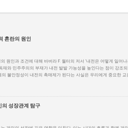
적 혼란의 원인
의 원인과 조건에 대해 바버라 F. 월터의 저서 '내전은 어떻게 일어
 독재와 민주주의의 부재가 내전 발발 가능성을 높인다는 점이 강조되
체제의 불안정성이 내전의 촉매제가 된다는 사실은 우리에게 중요한 교
발발 위험 정치적 불안정성은 내전 발발의 핵심 요인 중 하나로 꼽힌
거나 독재 정권이 유지되는 상황에서는 정치적 갈등이 심화되고, 이로
 같은 경우, 국민들은 정부에 대한 불만을 느끼고, 체제 전복을 위해
을 시작할 수 있다. 역사적으로도 정치적 불안정성이 높은 국가에서는
인의 성장관계 탐구
이러한 비극적인 상황을 방지하기 위해서는 먼저 정치 체제를 안정시키
 수 있도록 대화의 장을 마련해야 한다. 경제적 불균형과 내전의 관
 경제적 불균형이다. 경제가 일부 계층에 의해 독점되고, 대다수의 