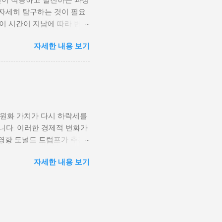
인이 적응하고 발전하는 과정
황은 종종 특정 집단의 정치
 자세히 탐구하는 것이 필요
형하게 이루어지고, 실업률은
등이 시간이 지남에 따라 변화
을 고려하게 된다. 경제적
주로 경제적인 요인, 정치적
다. 이를 통해 경제적 기회
자세한 내용 보기
, 산업 혁명은 사람들이 일
 군사적 갈등과 내전의 불씨
또한 변화할 수밖에 없었다.
 외부 세력이 개입하게 되면
신기술의 발전으로 인해 원거
성격이 다르지만, 이들은 종
인 시장에서도 활발히 활동할
점을 제공하며, 다양한 문화
과만을 가져오는 것은 아니
 원화 가치가 다시 하락세를
, 이에 따라 성장의 기회를
니다. 이러한 경제적 변화가
 올바른 대처 방법을 찾고
영향 도널드 트럼프가 추진
환경 개인 성장은 여러 단계
조업을 보호하기 위해 중국과
요소가 개인의 심리적 및 정
자세한 내용 보기
기적으로는 미국 내 제조업
과를 가져올 수 있다. 가정
 특히, 한국과 같은 수출
다. 예를 들어, 지지적인 가
 관세전쟁의 결과로 한국 경
. 반대로 부정적인 환경에
 수 있지만, 반대로 수입가
해 운영비가 상승하게 되고,