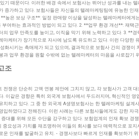
 있기 때문이다. 이러한 배경 속에서 보험사는 뛰어난 성과를 내는 
가 증가하고 있다. 보험사들은 자신들의 텔레마케팅팀에 유능한 인재
1. **높은 보상 구조**: 일정 판매량 이상을 달성하는 텔레마케터에
 부여하는 효과적인 방법이 되고 있다. 2. **업무 환경 개선**: 재
 업무 만족도를 높이고, 이직을 막기 위해 노력하고 있다. 3. **경력
레마케터가 장기적으로 자사에 남도록 유도하고 있다. 이런 다양한 
활성화시키는 촉매제가 되고 있으며, 결과적으로 보험사 간의 경쟁이 
봉과 업무 환경을 원할 수밖에 없는 텔레마케터의 마음을 사로잡기 위
고조
 전쟁은 단순히 고액 연봉 제안에 그치지 않고, 각 보험사가 고객 
다. 이같은 경향은 특히 외국계 보험사에서 두드러지며, 혁신적인 영
유치하고 있다. 그 중 한 외국계 A생명보험사는 한 텔레마케팅 설계
영입하였다고 전해진다. 이런 사례는 다른 보험사들에게도 강한 자극
 증대를 위해 모든 수단을 강구하고 있다. 보험업계의 인재 확보 경
의 중요성과 가치를 재조명하여 이들의 회사를 보다 매력적으로 포지셔
운 인재를 발굴하고 유치. - 경쟁사보다 빠르게 인재를 확보하기 위