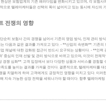
한 현상은 보험업계의 기존 패러다임을 변화시키고 있으며, 각 보험사
과적으로 텔레마케터들은 선택의 폭이 넓어지고 있는 동시에 자신의 가
트 전쟁의 영향
단순히 보험사 간의 경쟁을 넘어서 기존의 영업 방식, 인재 관리 방식
는 다음과 같은 결과를 가져오고 있다. - **산업의 속변화**: 기존
업 채널에 대한 강화된 접근이 반드시 요구되는 상황이다. - **인력 관
'성과' 중심의 인재 선발 및 관리 방식으로 바뀌고 있으며, 이것이 전
시장 경쟁 심화**: 고객 입장에서 보다 다양한 상품과 서비스를 경험할
만족도를 높이는 결과를 가져올 것이다. 결론적으로, 텔레마케터를 대
쟁을 치열하게 하여 고객에게도 긍정적인 영향을 미치고 있다. 이러한
해 지속 가능한 성장 전략을 세워나가야 할 때이다. 향후 텔레마케팅