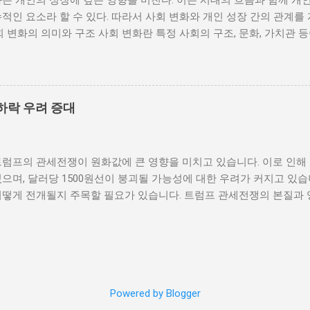
는 개인의 성장에 깊은 영향을 미친다. 이는 시대의 흐름과 함께 개
통받게 되면, 사회적 불만이 쌓이기 마련이다. 이와 같은 경제적 상
적인 요소라 할 수 있다. 따라서 사회 변화와 개인 성장 간의 관계를
를 야기하며, 이를 통해 정부에 대한 반발이 촉발된다. 성장은 불균
회 변화의 의미와 구조 사회 변화란 특정 사회의 구조, 문화, 가치관 
 사회적 불안이 증대할 경우 시민들은 무장 봉기와 같은 극단적 선택
을 의미한다. 이러한 변화는 다양한 요인에 의해 발생할 수 있으며, 
 해소하기 위해서는 공정한 세제 정책과 사회 안전망 구축이 필수적이
술의 발전 등이 독립적으로 또는 상호작용하여 이루어진다. 예를 들어
사람에게 균등하게 제공하면, 내전 발발 가능성을 크게 낮출 수 있다.
과 생활 방식을 완전히 변화시켰다. 이에 따라 개인의 역할과 목표 
갈등은 내전의 불씨가 되기도 한다. 무장세력 간의 갈등이 심화되거나
는 개인의 성장을 위한 새로운 기회를 창출한다. 예를 들어, 정보통
욱 심각해질 수 있다. 무장세력은 각각의 이념이나 이해관계에 따라 
하락 우려 증대
 협업이 가능해지면서, 개인들은 지역적인 제약에서 벗어나 국제적
되었다. 이러한 변화는 개인이 자신의 전문성을 더욱 넓힐 수 있는 장
 접할 기회를 제공하게 된다. 하지만 사회 변화는 항상 긍정적인 결
트럼프의 관세전쟁이 원화값에 큰 영향을 미치고 있습니다. 이로 인해
에 대한 적응력이 부족한 개인은 불안감과 스트레스를 느낄 수 있으며
으며, 달러당 1500원선이 붕괴될 가능성에 대한 우려가 커지고 있습
도 있다. 따라서 개인이 사회 변화에 어떻게 대응하는지가 중요하다.
어떻게 전개될지 주목할 필요가 있습니다. 트럼프 관세전쟁의 본질과 
지속적으로 발전시키는 것이 필수적이다. 개인 성장의 과정과 사회적 
제정책 중 가장 큰 논란거리는 바로 관세전쟁입니다. 그는 미국의 제
며, 이 과정에서 사회적 환경은 중요한 역할을 한다. 다양한 사회적 
가들에 대한 고율의 관세를 부과하기 시작했습니다. 이러한 조치는 단
에 영향을 미치며, 이는 결국 개인의 성장에 긍정적 또는 부정적인 결
혜택을 주지만, 전 세계적으로는 경제 불확실성을 초래하고 있습니다.
육, 직장 동료, 친구 등 여러 사회적 관계가 개인의 성장에 영향을 미친
 높은 나라는 이러한 변화에 더 민감하게 반응하고 있습니다. 트럼프
관계는 개인의 자신감을 높이고 도전정신을 부여하는데 큰 도움을 준다
탄을 맞을 수 있습니다. 원화의 가치 하락은 수출 증가를 불러일으킬
 성장...
Powered by Blogger
므로 오히려 경제에 부담이 됩니다. 기업들은 원자재 비용 증가로 인