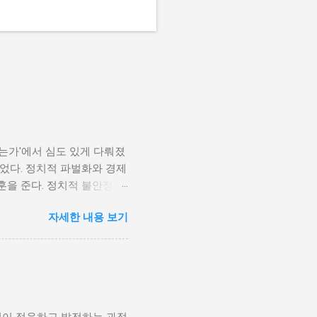
나는가'에서 심도 있게 다뤄졌
었다. 정치적 파벌화와 경제
훈을 준다. 정치적 불안정성
다. 민주주의가 제대로 작동
자세한 내용 보기
 인해 내전의 위험이 증가한
 무장 세력에 참여하거나 반정
 종종 내전이 발발했던 예가
고, 시민들의 목소리가 공정
계 내전 발발의 중요한 원인
국민이 경제적 불안정과 빈곤