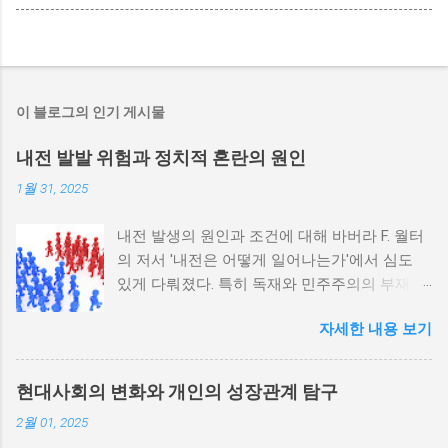
이 블로그의 인기 게시물
내전 발발 위험과 정치적 혼란의 원인
1월 31, 2025
내전 발생의 원인과 조건에 대해 바버라 F. 월터
의 저서 '내전은 어떻게 일어나는가'에서 심도
있게 다뤄졌다. 특히 독재와 민주주의의 부재가
내전 발발 가능성을 높인다는 점이 강조되었다.
자세한 내용 보기
정치적 파벌화와 경제·군사 체제의 불안정성이
내전의 촉매제가 된다는 사실은 우리에게 중요
한 교훈을 준다. 정치적 불안정성과 내전 발발
현대사회의 변화와 개인의 성장관계 탐구
위험 정치적 불안정성은 내전 발발의 핵심 요인
2월 01, 2025
중 하나로 꼽힌다. 민주주의가 제대로 작동하지